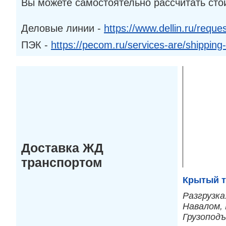
Вы можете самостоятельно рассчитать сто
Деловые линии -
https://www.dellin.ru/reques
ПЭК -
https://pecom.ru/services-are/shipping
Доставка ЖД
транспортом
Крытый т
Разгрузка
Навалом, 
Грузопод