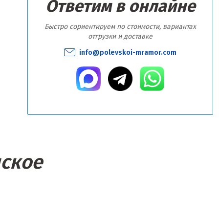
Ответим в онлайне
Быстро сориентируем по стоимости, вариантах
отгрузки и доставке
info@polevskoi-mramor.com
нское