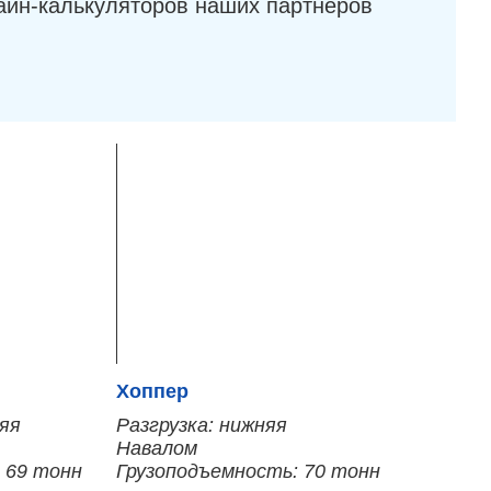
айн-калькуляторов наших партнеров
Хоппер
няя
Разгрузка: нижняя
Навалом
 69 тонн
Грузоподъемность: 70 тонн