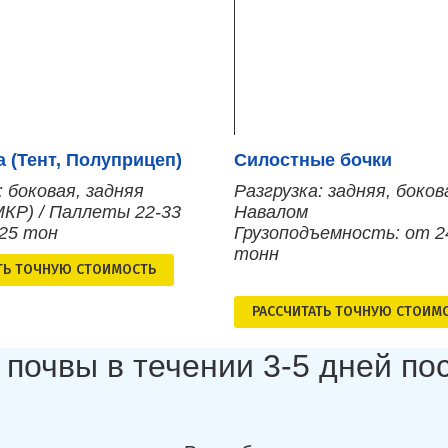
 (Тент, Полуприцеп)
Силостные бочки
: боковая, задняя
Разгрузка: задняя, боков
МКР) / Паллеты 22-33
Навалом
 25 тон
Грузоподъемность: от 2
тонн
ТЬ ТОЧНУЮ СТОИМОСТЬ
РАСCЧИТАТЬ ТОЧНУЮ СТОИМ
 почвы в течении 3-5 дней п