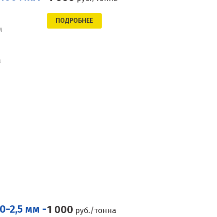
ПОДРОБНЕЕ
м
а
-2,5 мм -
1 000
руб./тонна