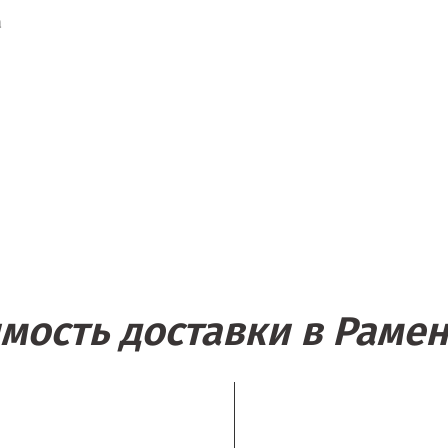
а
мость доставки в Раме