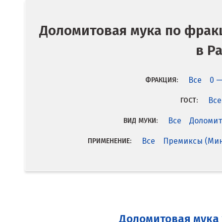
Доломитовая мука по фрак
в Р
Все
0 —
ФРАКЦИЯ:
Все
ГОСТ:
Все
Доломит
ВИД МУКИ:
Все
Премиксы (Мин
ПРИМЕНЕНИЕ:
Доломитовая мука 