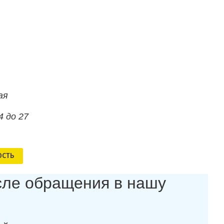
ая
4 до 27
ОСТЬ
осле обращения в нашу