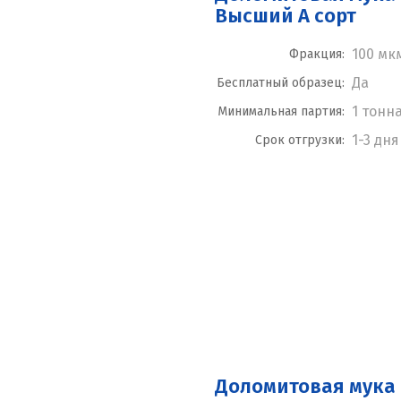
Высший А сорт
100 мк
Фракция:
Да
Бесплатный образец:
1 тонн
Минимальная партия:
1-3 дня
Срок отгрузки:
Доломитовая мука 0