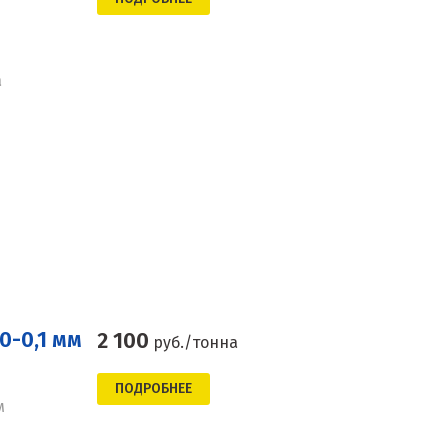
а
0-0,1 мм
2 100
руб./тонна
ПОДРОБНЕЕ
м