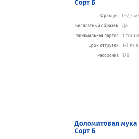
Сорт Б
0-2,5 м
Фракция:
Да
Бесплатный образец:
1 тонн
Минимальная партия:
1-3 дня
Срок отгрузки:
120
Рассрочка:
Доломитовая мука 
Сорт Б