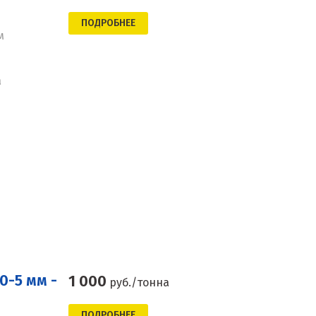
ПОДРОБНЕЕ
м
а
0-5 мм -
1 000
руб./тонна
ПОДРОБНЕЕ