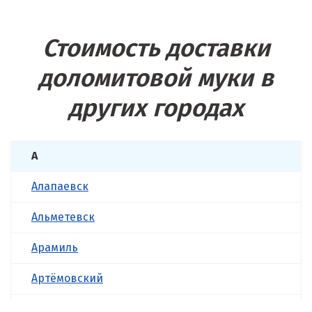
Стоимость доставки
доломитовой муки в
других городах
А
Алапаевск
Альметевск
Арамиль
Артёмовский
Асбест