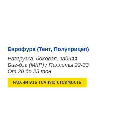
Еврофура (Тент, Полуприцеп)
Разгрузка: боковая, задняя
Биг-бэг (МКР) / Паллеты 22-33
От 20 до 25 тон
РАСCЧИТАТЬ ТОЧНУЮ СТОИМОСТЬ