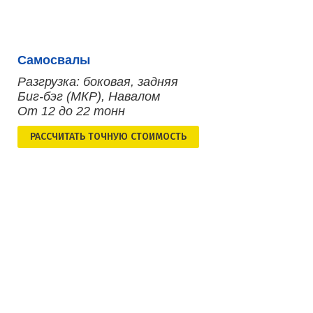
Самосвалы
Разгрузка: боковая, задняя
Биг-бэг (МКР), Навалом
От 12 до 22 тонн
РАСCЧИТАТЬ ТОЧНУЮ СТОИМОСТЬ