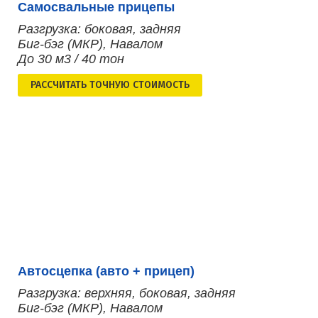
Самосвальные прицепы
Разгрузка: боковая, задняя
Биг-бэг (МКР), Навалом
До 30 м3 / 40 тон
РАСCЧИТАТЬ ТОЧНУЮ СТОИМОСТЬ
Автосцепка (авто + прицеп)
Разгрузка: верхняя, боковая, задняя
Биг-бэг (МКР), Навалом