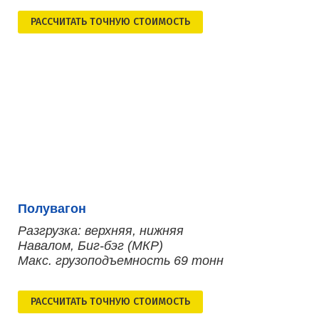
РАСCЧИТАТЬ ТОЧНУЮ СТОИМОСТЬ
Полувагон
Разгрузка: верхняя, нижняя
Навалом, Биг-бэг (МКР)
Макс. грузоподъемность 69 тонн
РАСCЧИТАТЬ ТОЧНУЮ СТОИМОСТЬ