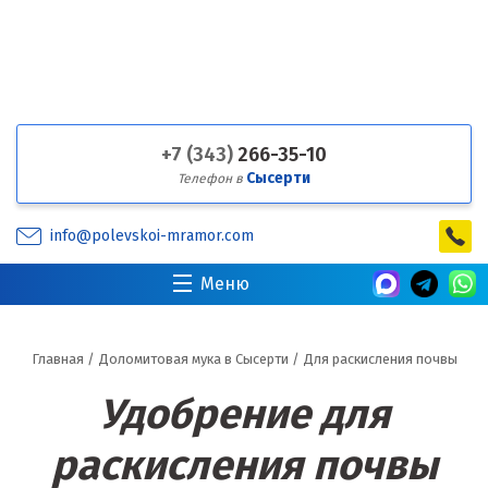
+7 (343)
266-35-10
Сысерти
Телефон в
info@polevskoi-mramor.com
Меню
Главная
/
Доломитовая мука в Сысерти
/
Для раскисления почвы
Удобрение для
раскисления почвы