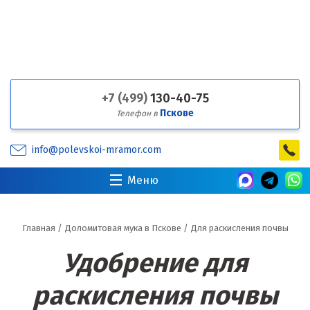
+7 (499)
130-40-75
Пскове
Телефон в
info@polevskoi-mramor.com
Меню
Главная
/
Доломитовая мука в Пскове
/
Для раскисления почвы
Удобрение для
раскисления почвы