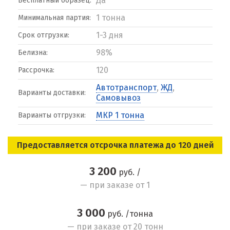
Да
Бесплатный образец:
1 тонна
Минимальная партия:
1-3 дня
Срок отгрузки:
98%
Белизна:
120
Рассрочка:
Автотранспорт
,
ЖД
,
Варианты доставки:
Самовывоз
МКР 1 тонна
Варианты отгрузки:
Предоставляется отсрочка платежа до 120 дней
3 200
руб. /
— при заказе от 1
3 000
руб. /тонна
— при заказе от 20 тонн