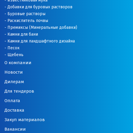
Известняковая мука
Добавки для буровых растворов
Буровые растворы
Раскислитель почвы
Премиксы (Минеральные добавки)
Камни для бани
Камни для ландшафтного дизайна
Песок
Щебень
О компании
Новости
Дилерам
Для тендеров
Оплата
Доставка
Закуп материалов
Вакансии