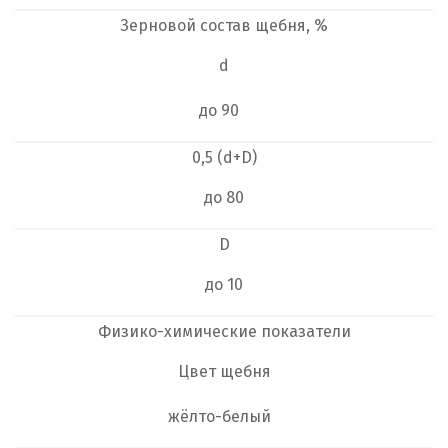
Зерновой состав щебня, %
d
до 90
0,5 (d+D)
до 80
D
до 10
Физико-химические показатели
Цвет щебня
жёлто-белый