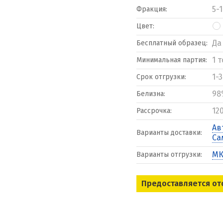
5-
Фракция:
Цвет:
Да
Бесплатный образец:
1 
Минимальная партия:
1-
Срок отгрузки:
98
Белизна:
12
Рассрочка:
Ав
Варианты доставки:
Са
МК
Варианты отгрузки:
Предоставляется от