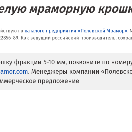
елую мраморную крошк
ействуют в
каталоге предприятия «Полевской Мрамор»
.
22856-89. Как ведущий российский производитель, сохр
шку фракции 5-10 мм, позвоните по номер
ramor.com
. Менеджеры компании «Полевско
оммерческое предложение