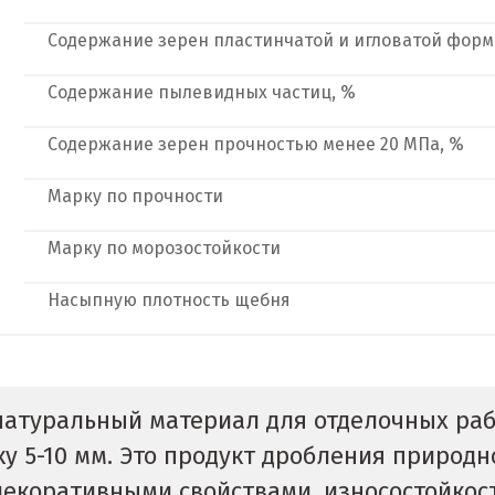
Содержание зерен пластинчатой и игловатой форм
Содержание пылевидных частиц, %
Содержание зерен прочностью менее 20 МПа, %
Марку по прочности
Марку по морозостойкости
Насыпную плотность щебня
 натуральный материал для отделочных раб
 5-10 мм. Это продукт дробления природн
коративными свойствами, износостойкост