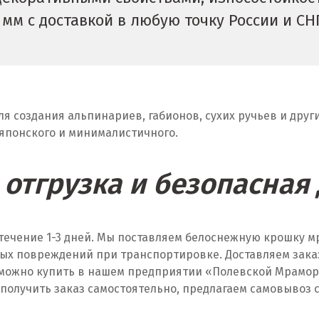
мм с доставкой в любую точку России и С
я создания альпинариев, габионов, сухих ручьев и друг
 японского и минималистичного.
отгрузка и безопасная
 течение 1-3 дней. Мы поставляем белоснежную крошку м
 повреждений при транспортировке. Доставляем заказы 
 можно купить в нашем предприятии «Полевской Мрамор»
получить заказ самостоятельно, предлагаем самовывоз с