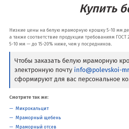
Купить б
Низкие цены на белую мраморную крошку 5-10 мм д
а также соответствие продукции требованиям ГОСТ 
5-10 мм — до 15-20% ниже, чем у посредников.
Чтобы заказать белую мраморную кро
электронную почту
info@polevskoi-m
сформируют для вас персональное к
Смотрите так же:
Микрокальцит
Мраморный щебень
Мраморный отсев