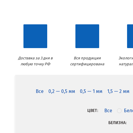
Доставка за 3 дня в
Вся продукция
Экологи
любую точку РФ
сертифицирована
натура
Все
0,2 — 0,5 мм
0,5 — 1 мм
1,5 — 2 мм
Все
Бел
ЦВЕТ:
БЕЛИЗНА: