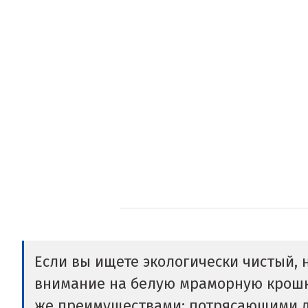
Если вы ищете экологически чистый,
внимание на белую мраморную крошку
же преимуществами: потрясающими де