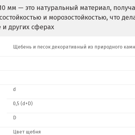
10 мм — это натуральный материал, получ
состойкостью и морозостойкостью, что дел
 и других сферах
Щебень и песок декоративный из природного камн
d
0,5 (d+D)
D
и
Цвет щебня