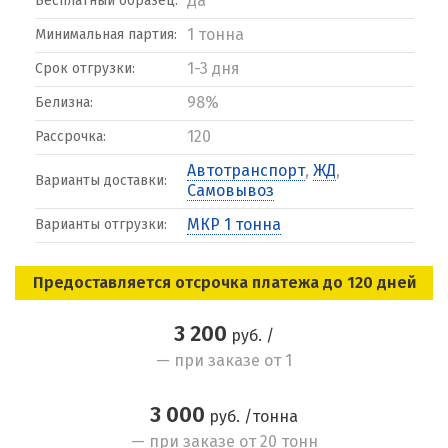
Да
Бесплатный образец:
1 тонна
Минимальная партия:
1-3 дня
Срок отгрузки:
98%
Белизна:
120
Рассрочка:
Автотранспорт
,
ЖД
,
Варианты доставки:
Самовывоз
МКР 1 тонна
Варианты отгрузки:
Предоставляется отсрочка платежа до 120 дней
3 200
руб. /
— при заказе от 1
3 000
руб. /тонна
— при заказе от 20 тонн