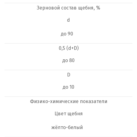
Зерновой состав щебня, %
d
до 90
0,5 (d+D)
до 80
D
до 10
Физико-химические показатели
Цвет щебня
жёлто-белый