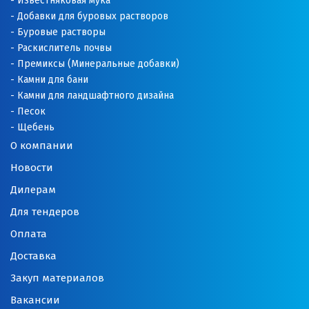
Известняковая мука
Добавки для буровых растворов
Буровые растворы
Раскислитель почвы
Премиксы (Минеральные добавки)
Камни для бани
Камни для ландшафтного дизайна
Песок
Щебень
О компании
Новости
Дилерам
Для тендеров
Оплата
Доставка
Закуп материалов
Вакансии