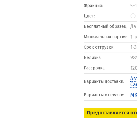
5-
Фракция:
Цвет:
Да
Бесплатный образец:
1 
Минимальная партия:
1-
Срок отгрузки:
98
Белизна:
12
Рассрочка:
Ав
Варианты доставки:
Са
МК
Варианты отгрузки:
Предоставляется от