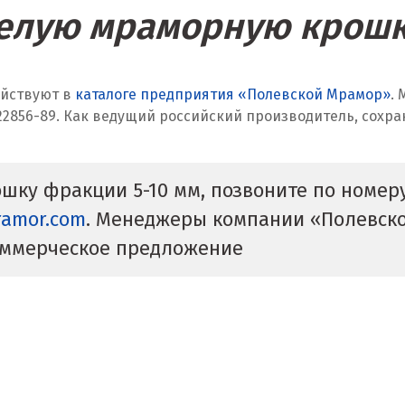
елую мраморную крошк
ействуют в
каталоге предприятия «Полевской Мрамор»
.
22856-89. Как ведущий российский производитель, сохр
шку фракции 5-10 мм, позвоните по номер
ramor.com
. Менеджеры компании «Полевско
оммерческое предложение