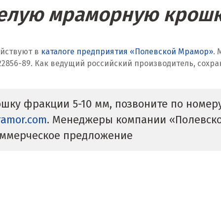
елую мраморную крошк
ействуют в
каталоге предприятия «Полевской Мрамор»
.
22856-89. Как ведущий российский производитель, сохр
шку фракции 5-10 мм, позвоните по номер
ramor.com
. Менеджеры компании «Полевско
оммерческое предложение