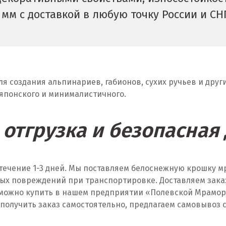
мм с доставкой в любую точку России и С
я создания альпинариев, габионов, сухих ручьев и друг
 японского и минималистичного.
отгрузка и безопасная
 течение 1-3 дней. Мы поставляем белоснежную крошку м
 повреждений при транспортировке. Доставляем заказы 
 можно купить в нашем предприятии «Полевской Мрамор»
получить заказ самостоятельно, предлагаем самовывоз с