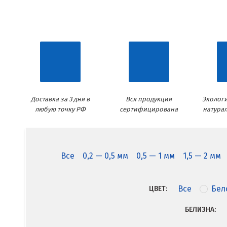
Доставка за 3 дня в
Вся продукция
Экологи
любую точку РФ
сертифицирована
натура
Все
0,2 — 0,5 мм
0,5 — 1 мм
1,5 — 2 мм
Все
Бел
ЦВЕТ:
БЕЛИЗНА: