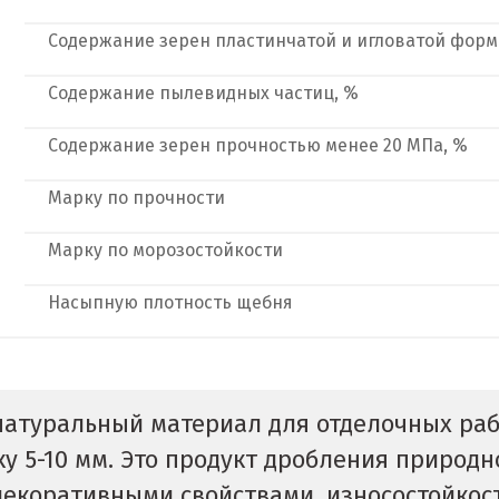
Содержание зерен пластинчатой и игловатой форм
Содержание пылевидных частиц, %
Содержание зерен прочностью менее 20 МПа, %
Марку по прочности
Марку по морозостойкости
Насыпную плотность щебня
 натуральный материал для отделочных раб
 5-10 мм. Это продукт дробления природн
коративными свойствами, износостойкост