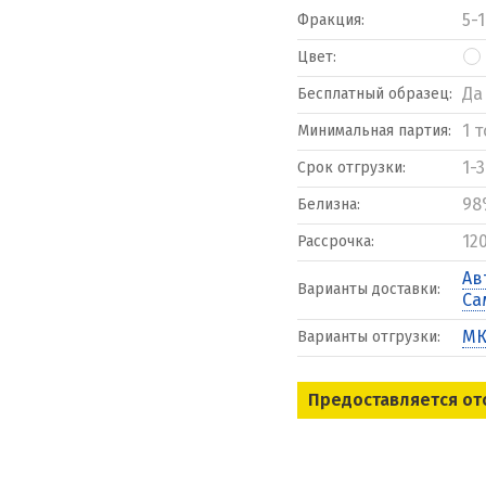
5-
Фракция:
Цвет:
Да
Бесплатный образец:
1 
Минимальная партия:
1-
Срок отгрузки:
98
Белизна:
12
Рассрочка:
Ав
Варианты доставки:
Са
МК
Варианты отгрузки:
Предоставляется от