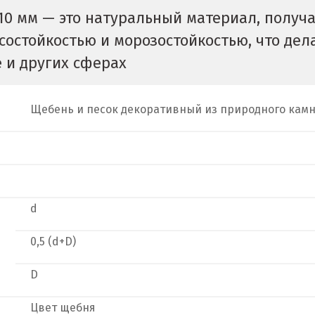
10 мм — это натуральный материал, получ
состойкостью и морозостойкостью, что дел
 и других сферах
Щебень и песок декоративный из природного камн
d
0,5 (d+D)
D
и
Цвет щебня