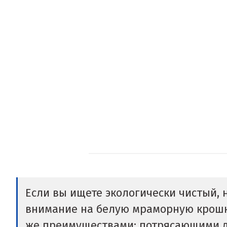
Если вы ищете экологически чистый,
внимание на белую мраморную крошку
же преимуществами: потрясающими де