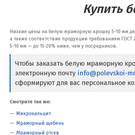
Купить б
Низкие цены на белую мраморную крошку 5-10 мм д
а также соответствие продукции требованиям ГОСТ 
5-10 мм — до 15-20% ниже, чем у посредников.
Чтобы заказать белую мраморную кро
электронную почту
info@polevskoi-m
сформируют для вас персональное к
Смотрите так же:
Микрокальцит
Мраморный щебень
Мраморный отсев