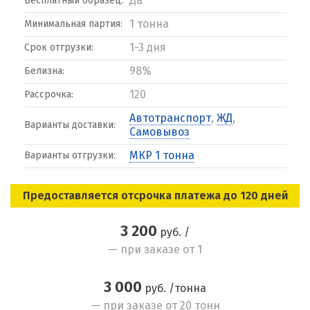
Да
Бесплатный образец:
1 тонна
Минимальная партия:
1-3 дня
Срок отгрузки:
98%
Белизна:
120
Рассрочка:
Автотранспорт
,
ЖД
,
Варианты доставки:
Самовывоз
МКР 1 тонна
Варианты отгрузки:
Предоставляется отсрочка платежа до 120 дней
3 200
руб. /
— при заказе от 1
3 000
руб. /тонна
— при заказе от 20 тонн