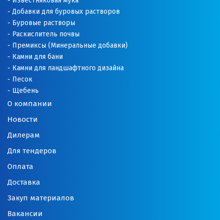
Известняковая мука
Добавки для буровых растворов
Буровые растворы
Раскислитель почвы
Премиксы (Минеральные добавки)
Камни для бани
Камни для ландшафтного дизайна
Песок
Щебень
О компании
Новости
Дилерам
Для тендеров
Оплата
Доставка
Закуп материалов
Вакансии