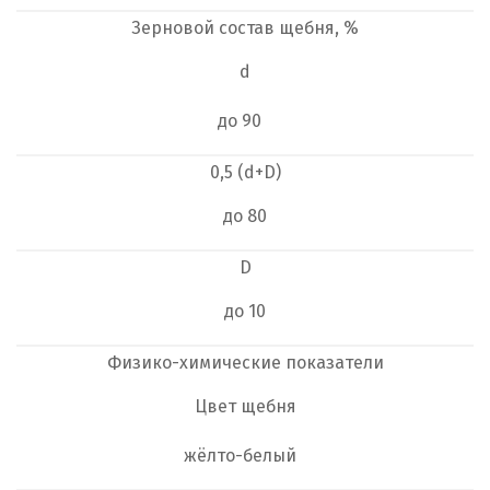
Зерновой состав щебня, %
d
до 90
0,5 (d+D)
до 80
D
до 10
Физико-химические показатели
Цвет щебня
жёлто-белый