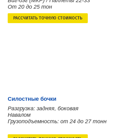
Биг-бэг (МКР) / Паллеты 22-33
От 20 до 25 тон
РАСCЧИТАТЬ ТОЧНУЮ СТОИМОСТЬ
Силостные бочки
Разгрузка: задняя, боковая
Навалом
Грузоподъемность: от 24 до 27 тонн