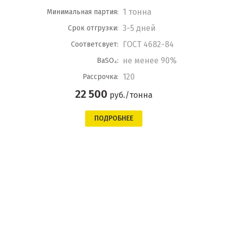
1 тонна
Минимальная партия:
3-5 дней
Срок отгрузки:
ГОСТ 4682-84
Соответсвует:
не менее 90%
BaSO₄:
120
Рассрочка:
22 500
руб./тонна
ПОДРОБНЕЕ