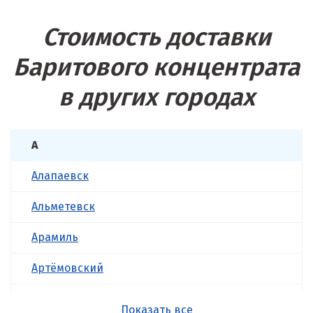
Стоимость доставки
Баритового концентрата
в других городах
А
Алапаевск
Альметевск
Арамиль
Артёмовский
Асбест
Показать все