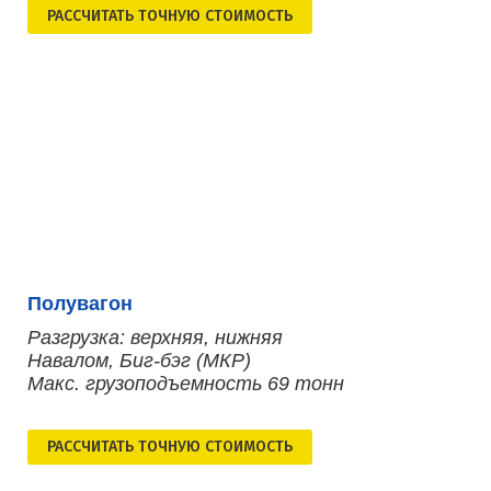
РАСCЧИТАТЬ ТОЧНУЮ СТОИМОСТЬ
Полувагон
Разгрузка: верхняя, нижняя
Навалом, Биг-бэг (МКР)
Макс. грузоподъемность 69 тонн
РАСCЧИТАТЬ ТОЧНУЮ СТОИМОСТЬ