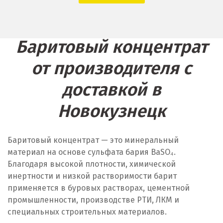
Д
Дегтярск
Баритовый концентрат
Дмитров
от производителя с
Долгопрудный
доставкой в
Домодедово
Новокузнецк
Дубна
Е
Баритовый концентрат — это минеральный
материал на основе сульфата бария BaSO₄.
Егорьевск
Благодаря высокой плотности, химической
инертности и низкой растворимости барит
Екатеринбург
применяется в буровых растворах, цементной
промышленности, производстве РТИ, ЛКМ и
Еленинка
специальных строительных материалов.
Ж