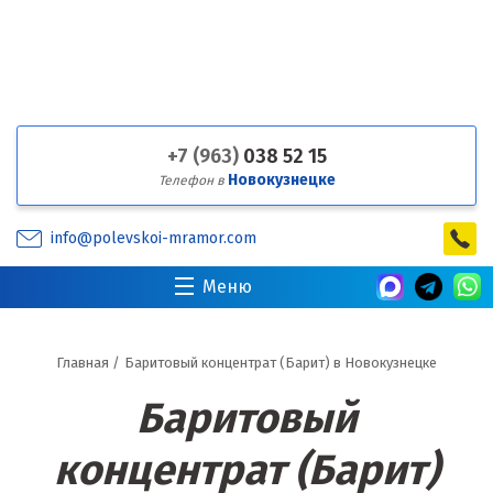
+7 (963)
038 52 15
Новокузнецке
Телефон в
info@polevskoi-mramor.com
Меню
Главная
/
Баритовый концентрат (Барит) в Новокузнецке
Баритовый
концентрат (Барит)