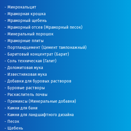
Микрокальцит
Мраморная крошка
Мраморный щебень
Мраморный отсев (Мраморный песок)
Минеральный порошок
Мраморные плиты
Портландцемент (Цемент тампонажный)
Баритовый концентрат (Барит)
Соль техническая (Галит)
Доломитовая мука
Известняковая мука
Добавки для буровых растворов
Буровые растворы
Раскислитель почвы
Премиксы (Минеральные добавки)
Камни для бани
Камни для ландшафтного дизайна
Песок
Щебень