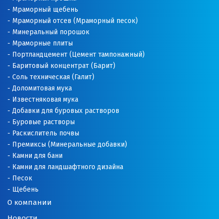
Мраморный щебень
Мраморный отсев (Мраморный песок)
Минеральный порошок
Мраморные плиты
Портландцемент (Цемент тампонажный)
Баритовый концентрат (Барит)
Соль техническая (Галит)
Доломитовая мука
Известняковая мука
Добавки для буровых растворов
Буровые растворы
Раскислитель почвы
Премиксы (Минеральные добавки)
Камни для бани
Камни для ландшафтного дизайна
Песок
Щебень
О компании
Новости