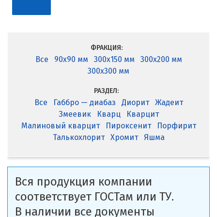
ФРАКЦИЯ:
Все
90x90 мм
300x150 мм
300x200 мм
300x300 мм
РАЗДЕЛ:
Все
Габбро — диабаз
Диорит
Жадеит
Змеевик
Кварц
Кварцит
Малиновый кварцит
Пироксенит
Порфирит
Талькохлорит
Хромит
Яшма
Вся продукция компании
соответствует ГОСТам или ТУ.
В наличии все документы