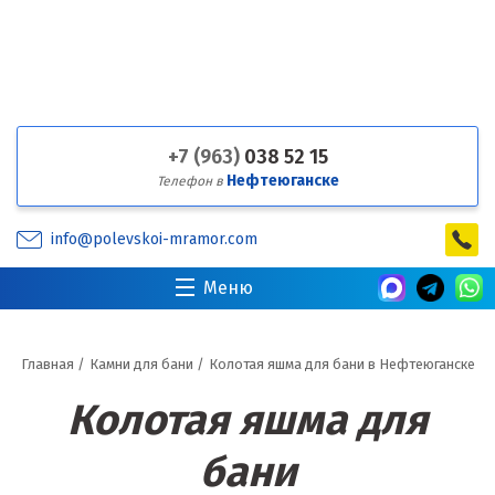
+7 (963)
038 52 15
Нефтеюганске
Телефон в
info@polevskoi-mramor.com
Меню
Главная
/
Камни для бани
/
Колотая яшма для бани в Нефтеюганске
Колотая яшма для
бани