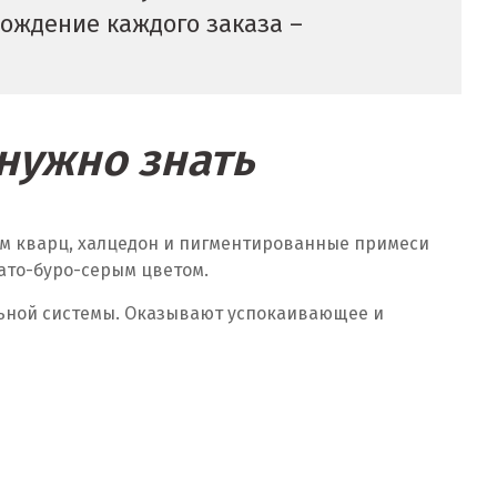
вождение каждого заказа –
нужно знать
м кварц, халцедон и пигментированные примеси
вато-буро-серым цветом.
льной системы. Оказывают успокаивающее и