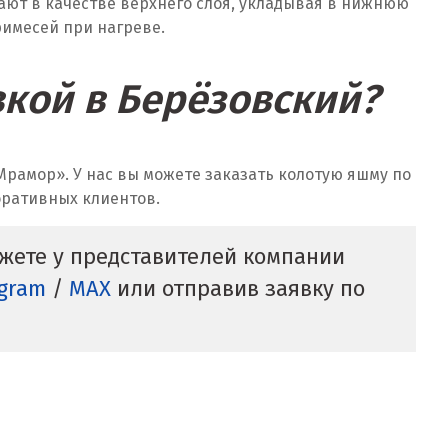
гают в качестве верхнего слоя, укладывая в нижнюю
имесей при нагреве.
вкой в Берёзовский?
рамор». У нас вы можете заказать колотую яшму по
оративных клиентов.
ожете у представителей компании
gram
/
MAX
или отправив заявку по