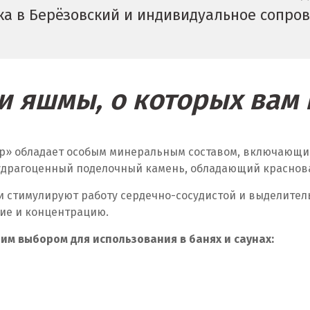
ка в Берёзовский и индивидуальное сопро
и яшмы, о которых вам 
ор» обладает особым минеральным составом, включающи
полудрагоценный поделочный камень, обладающий красно
ни стимулируют работу сердечно-сосудистой и выделите
ие и концентрацию.
им выбором для использования в банях и саунах: