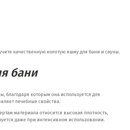
учите качественную колотую яшму для бани и сауны.
я бани
ы, благодаря которым она используется для
являет лечебные свойства.
ертам материала относится высокая плотность,
ируется даже при интенсивном использовании.