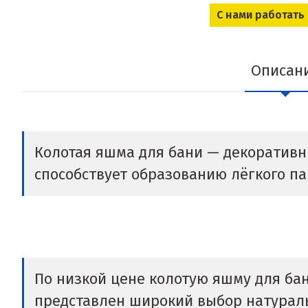
С нами работать
Описан
Колотая яшма для бани — декоративн
способствует образованию лёгкого п
По низкой цене колотую яшму для бан
представлен широкий выбор натураль