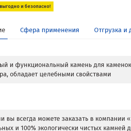
 выгодно и безопасно!
ие
Сфера применения
Отгрузка и 
ый и функциональный камень для каменок.
ара, обладает целебными свойствами
и вы всегда можете заказать в компании 
ных и 100% экологически чистых камней д