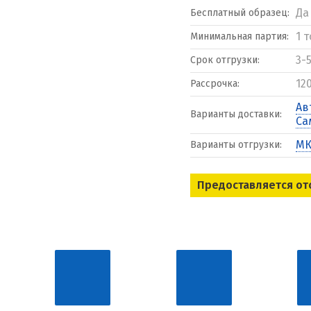
Да
Бесплатный образец:
1 
Минимальная партия:
3-
Срок отгрузки:
12
Рассрочка:
Ав
Варианты доставки:
Са
МК
Варианты отгрузки:
Предоставляется от