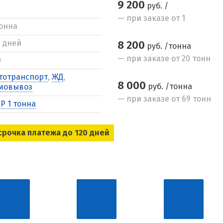
9 200
руб. /
— при заказе от 1
тонна
5 дней
8 200
руб. /тонна
— при заказе от 20 тонн
0
тотранспорт
,
ЖД
,
8 000
руб. /тонна
мовывоз
— при заказе от 69 тонн
Р 1 тонна
срочка платежа до 120 дней