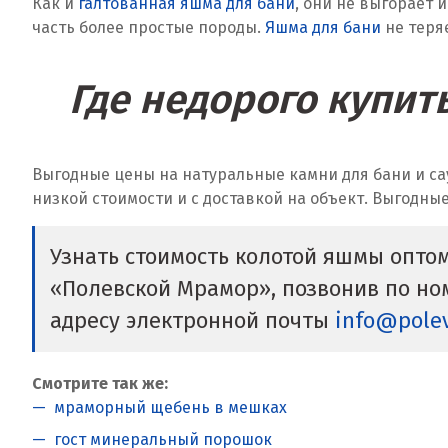
Как и
галтованная яшма для бани
, они не выгорает 
часть более простые породы.
Яшма для бани
не теря
Где недорого купит
Выгодные цены на натуральные камни для бани и са
низкой стоимости и с доставкой на объект. Выгодны
Узнать стоимость колотой яшмы опто
«Полевской Мрамор», позвонив по н
адресу электронной почты
info@pole
Смотрите так же:
мраморный щебень в мешках
гост минеральный порошок