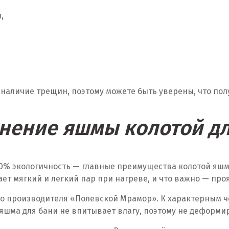
,
наличие трещин, поэтому можете быть уверены, что пол
нение яшмы колотой дл
00% экологичность — главные преимущества колотой яшм
ает мягкий и легкий пар при нагреве, и что важно — про
о производителя «Полевской Мрамор». К характерным ч
 яшма для бани не впитывает влагу, поэтому не деформ