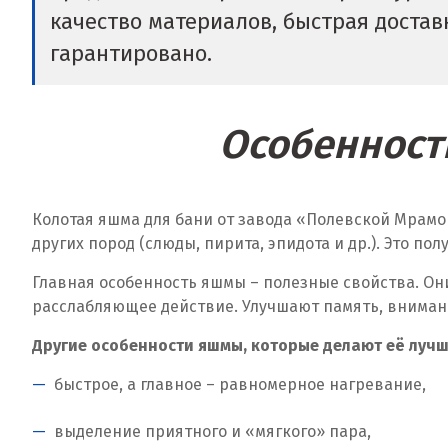
качество материалов, быстрая доста
гарантировано.
Особенност
Колотая яшма для бани от завода «Полевской Мрам
других пород (слюды, пирита, эпидота и др.). Это 
Главная особенность яшмы – полезные свойства. О
расслабляющее действие. Улучшают память, вниман
Другие особенности яшмы, которые делают её лучш
быстрое, а главное – равномерное нагревание,
выделение приятного и «мягкого» пара,