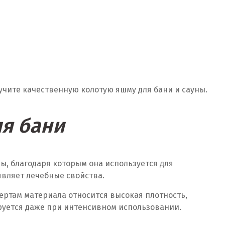
учите качественную колотую яшму для бани и сауны.
я бани
ы, благодаря которым она используется для
являет лечебные свойства.
ертам материала относится высокая плотность,
ируется даже при интенсивном использовании.