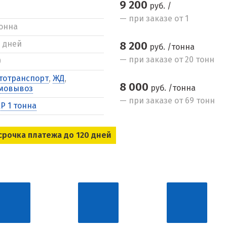
9 200
руб. /
— при заказе от 1
тонна
5 дней
8 200
руб. /тонна
— при заказе от 20 тонн
0
тотранспорт
,
ЖД
,
8 000
руб. /тонна
мовывоз
— при заказе от 69 тонн
Р 1 тонна
срочка платежа до 120 дней