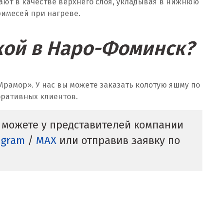
гают в качестве верхнего слоя, укладывая в нижнюю
имесей при нагреве.
вкой в Наро-Фоминск?
рамор». У нас вы можете заказать колотую яшму по
оративных клиентов.
 можете у представителей компании
egram
/
MAX
или отправив заявку по