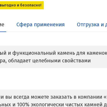
 выгодно и безопасно!
ие
Сфера применения
Отгрузка и 
ый и функциональный камень для каменок.
ара, обладает целебными свойствами
и вы всегда можете заказать в компании 
ных и 100% экологически чистых камней д