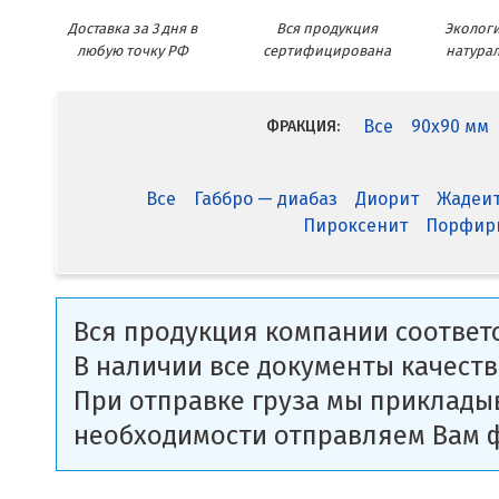
Доставка за 3 дня в
Вся продукция
Экологи
любую точку РФ
сертифицирована
натура
Все
90x90 мм
ФРАКЦИЯ:
Все
Габбро — диабаз
Диорит
Жадеи
Пироксенит
Порфир
Вся продукция компании соответс
В наличии все документы качеств
При отправке груза мы приклады
необходимости отправляем Вам 