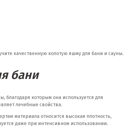
учите качественную колотую яшму для бани и сауны.
я бани
ы, благодаря которым она используется для
являет лечебные свойства.
ертам материала относится высокая плотность,
ируется даже при интенсивном использовании.