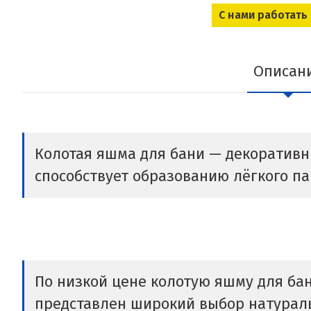
С нами работать
Описан
Колотая яшма для бани — декоративн
способствует образованию лёгкого п
По низкой цене колотую яшму для бан
представлен широкий выбор натураль