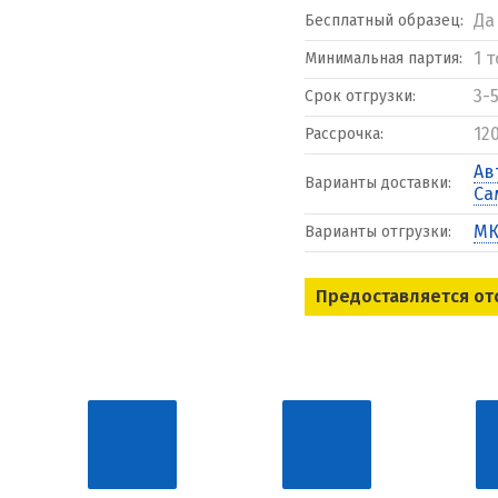
Да
Бесплатный образец:
1 
Минимальная партия:
3-
Срок отгрузки:
12
Рассрочка:
Ав
Варианты доставки:
Са
МК
Варианты отгрузки:
Предоставляется от