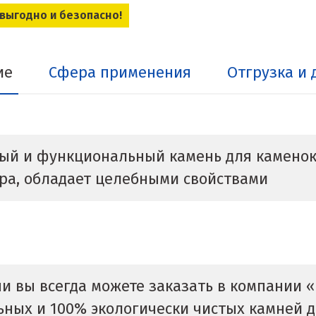
 выгодно и безопасно!
ие
Сфера применения
Отгрузка и 
ый и функциональный камень для каменок.
ара, обладает целебными свойствами
и вы всегда можете заказать в компании 
ных и 100% экологически чистых камней д