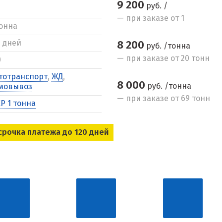
9 200
руб. /
— при заказе от 1
тонна
5 дней
8 200
руб. /тонна
— при заказе от 20 тонн
0
тотранспорт
,
ЖД
,
8 000
руб. /тонна
мовывоз
— при заказе от 69 тонн
Р 1 тонна
срочка платежа до 120 дней