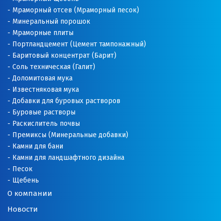
Мраморный отсев (Мраморный песок)
Минеральный порошок
Мраморные плиты
Портландцемент (Цемент тампонажный)
Баритовый концентрат (Барит)
Соль техническая (Галит)
Доломитовая мука
Известняковая мука
Добавки для буровых растворов
Буровые растворы
Раскислитель почвы
Премиксы (Минеральные добавки)
Камни для бани
Камни для ландшафтного дизайна
Песок
Щебень
О компании
Новости