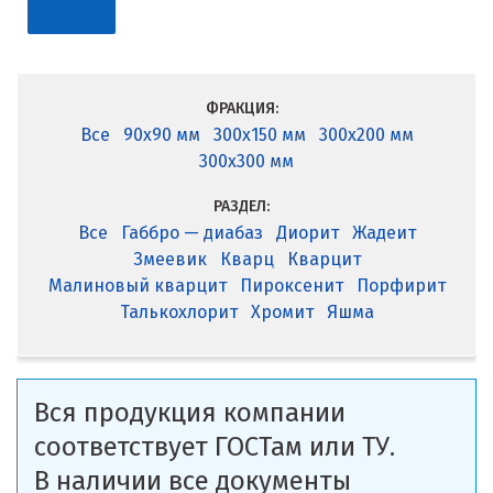
ФРАКЦИЯ:
Все
90x90 мм
300x150 мм
300x200 мм
300x300 мм
РАЗДЕЛ:
Все
Габбро — диабаз
Диорит
Жадеит
Змеевик
Кварц
Кварцит
Малиновый кварцит
Пироксенит
Порфирит
Талькохлорит
Хромит
Яшма
Вся продукция компании
соответствует ГОСТам или ТУ.
В наличии все документы