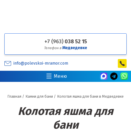
+7 (963)
038 52 15
Медведевке
Телефон в
info@polevskoi-mramor.com
Меню
Главная
/
Камни для бани
/
Колотая яшма для бани в Медведевке
Колотая яшма для
бани