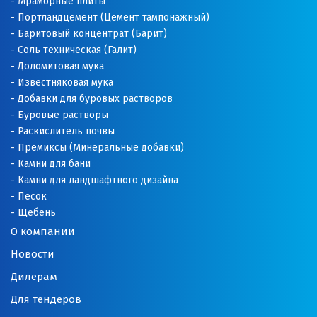
Мраморные плиты
Портландцемент (Цемент тампонажный)
Баритовый концентрат (Барит)
Соль техническая (Галит)
Доломитовая мука
Известняковая мука
Добавки для буровых растворов
Буровые растворы
Раскислитель почвы
Премиксы (Минеральные добавки)
Камни для бани
Камни для ландшафтного дизайна
Песок
Щебень
О компании
Новости
Дилерам
Для тендеров