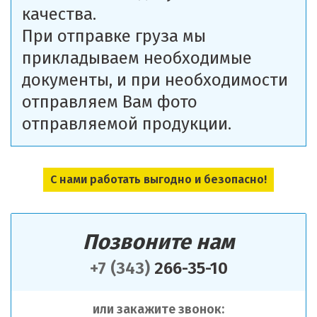
качества.
При отправке груза мы
прикладываем необходимые
документы, и при необходимости
отправляем Вам фото
отправляемой продукции.
С нами работать выгодно и безопасно!
Позвоните нам
+7 (343)
266-35-10
или закажите звонок: