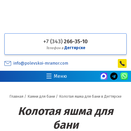
+7 (343)
266-35-10
Дегтярске
Телефон в
info@polevskoi-mramor.com
Меню
Главная
/
Камни для бани
/
Колотая яшма для бани в Дегтярске
Колотая яшма для
бани