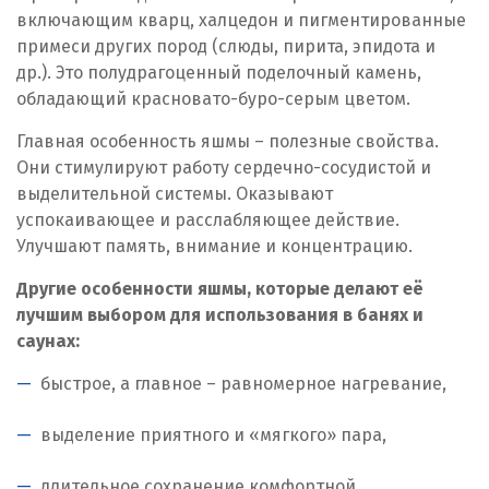
включающим кварц, халцедон и пигментированные
примеси других пород (слюды, пирита, эпидота и
др.). Это полудрагоценный поделочный камень,
обладающий красновато-буро-серым цветом.
Главная особенность яшмы – полезные свойства.
Они стимулируют работу сердечно-сосудистой и
выделительной системы. Оказывают
успокаивающее и расслабляющее действие.
Улучшают память, внимание и концентрацию.
Другие особенности яшмы, которые делают её
лучшим выбором для использования в банях и
саунах:
быстрое, а главное – равномерное нагревание,
выделение приятного и «мягкого» пара,
длительное сохранение комфортной