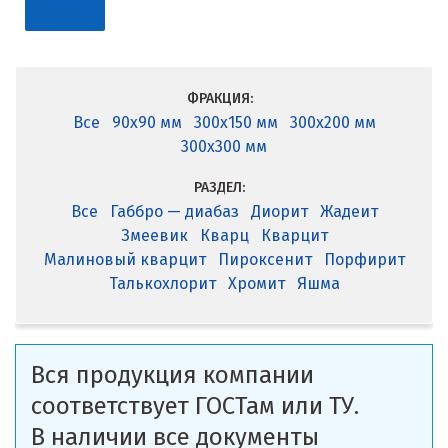
ФРАКЦИЯ:
Все
90x90 мм
300x150 мм
300x200 мм
300x300 мм
РАЗДЕЛ:
Все
Габбро — диабаз
Диорит
Жадеит
Змеевик
Кварц
Кварцит
Малиновый кварцит
Пироксенит
Порфирит
Талькохлорит
Хромит
Яшма
Вся продукция компании
соответствует ГОСТам или ТУ.
В наличии все документы