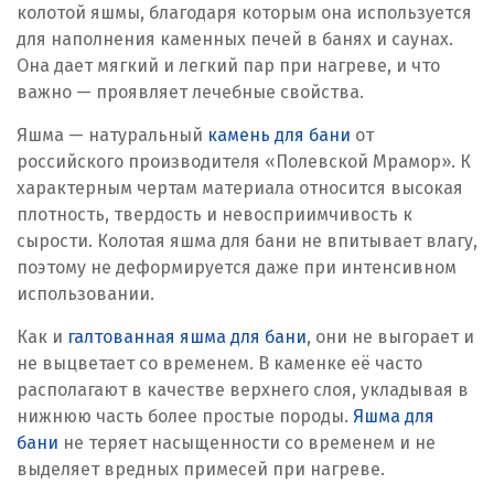
колотой яшмы, благодаря которым она используется
для наполнения каменных печей в банях и саунах.
Она дает мягкий и легкий пар при нагреве, и что
важно — проявляет лечебные свойства.
Яшма — натуральный
камень для бани
от
российского производителя «Полевской Мрамор». К
характерным чертам материала относится высокая
плотность, твердость и невосприимчивость к
сырости. Колотая яшма для бани не впитывает влагу,
поэтому не деформируется даже при интенсивном
использовании.
Как и
галтованная яшма для бани
, они не выгорает и
не выцветает со временем. В каменке её часто
располагают в качестве верхнего слоя, укладывая в
нижнюю часть более простые породы.
Яшма для
бани
не теряет насыщенности со временем и не
выделяет вредных примесей при нагреве.