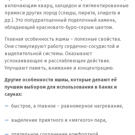
включающим кварц, халцедон и пигментированные
примеси других пород (слюды, пирита, эпидота и
др.). Это полудрагоценный поделочный камень,
обладающий красновато-буро-серым цветом.
Главная особенность яшмы – полезные свойства.
Они стимулируют работу сердечно-сосудистой и
выделительной системы. Оказывают
успокаивающее и расслабляющее действие.
Улучшают память, внимание и концентрацию.
Другие особенности яшмы, которые делают её
лучшим выбором для использования в банях и
саунах:
быстрое, а главное – равномерное нагревание,
выделение приятного и «мягкого» пара,
длительное сохранение комфортной