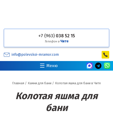
+7 (963)
038 52 15
Чите
Телефон в
info@polevskoi-mramor.com
Меню
Главная
/
Камни для бани
/
Колотая яшма для бани в Чите
Колотая яшма для
бани