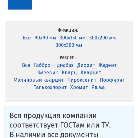
ФРАКЦИЯ:
Все
90x90 мм
300x150 мм
300x200 мм
300x300 мм
РАЗДЕЛ:
Все
Габбро — диабаз
Диорит
Жадеит
Змеевик
Кварц
Кварцит
Малиновый кварцит
Пироксенит
Порфирит
Талькохлорит
Хромит
Яшма
Вся продукция компании
соответствует ГОСТам или ТУ.
В наличии все документы