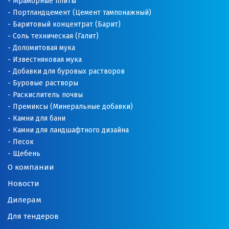
Мраморные плиты
Портландцемент (Цемент тампонажный)
Баритовый концентрат (Барит)
Соль техническая (Галит)
Доломитовая мука
Известняковая мука
Добавки для буровых растворов
Буровые растворы
Раскислитель почвы
Премиксы (Минеральные добавки)
Камни для бани
Камни для ландшафтного дизайна
Песок
Щебень
О компании
Новости
Дилерам
Для тендеров