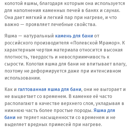
колотой яшмы, благодаря которым она используется
для наполнения каменных печей в банях и саунах.
Она дает мягкий и легкий пар при нагреве, и что
важно — проявляет лечебные свойства.
Яшма — натуральный
камень для бани
от
российского производителя «Полевской Мрамор». К
характерным чертам материала относится высокая
плотность, твердость и невосприимчивость к
сырости. Колотая яшма для бани не впитывает влагу,
поэтому не деформируется даже при интенсивном
использовании.
Как и
галтованная яшма для бани
, они не выгорает и
не выцветает со временем. В каменке её часто
располагают в качестве верхнего слоя, укладывая в
нижнюю часть более простые породы.
Яшма для
бани
не теряет насыщенности со временем и не
выделяет вредных примесей при нагреве.