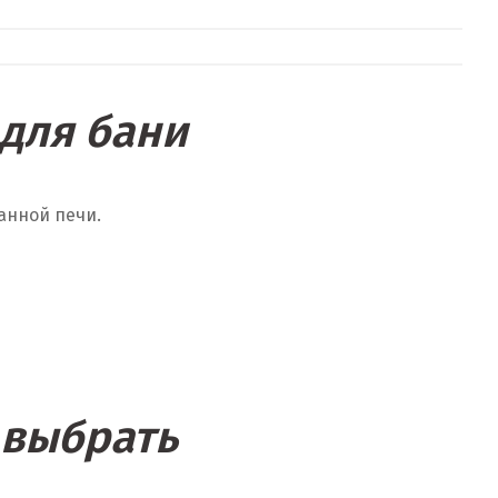
для бани
анной печи.
 выбрать