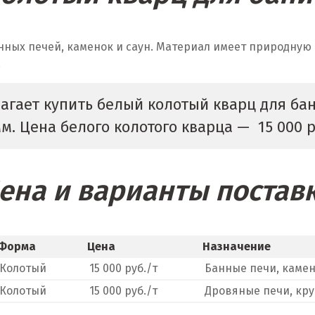
ных печей, каменок и саун. Материал имеет природную 
.
гает купить белый колотый кварц для бан
. Цена белого колотого кварца — 15 000 р
ена и варианты постав
Форма
Цена
Назначение
Колотый
15 000 руб./т
Банные печи, камен
Колотый
15 000 руб./т
Дровяные печи, кру