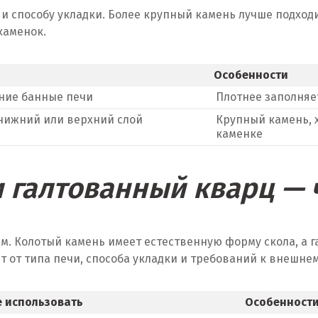
и способу укладки. Более крупный камень лучше подходи
каменок.
Особенности
ние банные печи
Плотнее заполняе
нижний или верхний слой
Крупный камень, 
каменке
 галтованный кварц — 
м. Колотый камень имеет естественную форму скола, а 
т от типа печи, способа укладки и требований к внешне
е использовать
Особенност