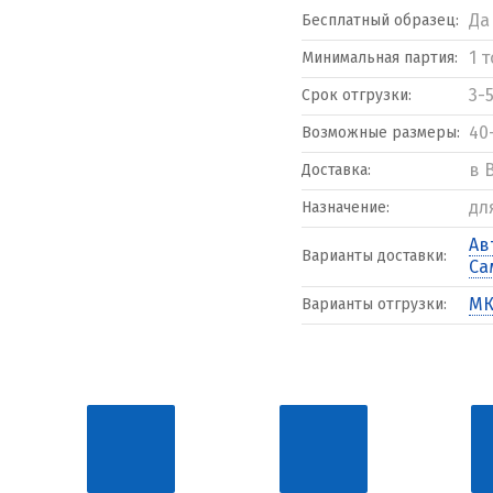
Да
Бесплатный образец:
1 
Минимальная партия:
3-
Срок отгрузки:
40
Возможные размеры:
в 
Доставка:
дл
Назначение:
Ав
Варианты доставки:
Са
МК
Варианты отгрузки: