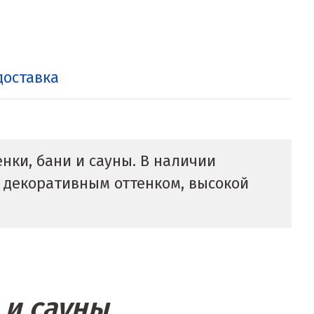
доставка
нки, бани и сауны. В наличии
м декоративным оттенком, высокой
 и сауны