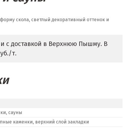
форму скола, светлый декоративный оттенок и
и с доставкой в Верхнюю Пышму. В
уб./т.
ки
ки, сауны
пные каменки, верхний слой закладки