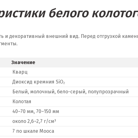
ристики белого колотог
ть и декоративный внешний вид. Перед отгрузкой камен
гменты.
Значение
Кварц
Диоксид кремния SiO₂
Белый, молочный, бело-серый, полупрозрачный
Колотая
40–70 мм, 70–150 мм
около 2,6–2,7 г/см³
7 по шкале Мооса