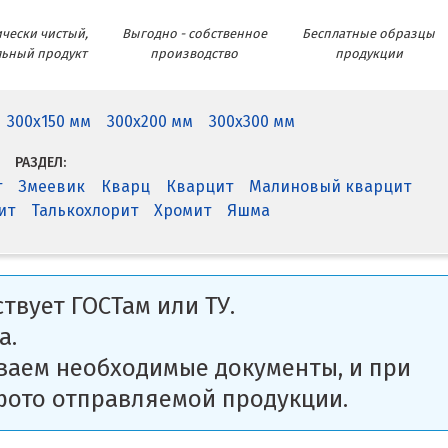
чески чистый,
Выгодно - собственное
Бесплатные образцы
льный продукт
производство
продукции
300x150 мм
300x200 мм
300x300 мм
РАЗДЕЛ:
т
Змеевик
Кварц
Кварцит
Малиновый кварцит
ит
Талькохлорит
Хромит
Яшма
твует ГОСТам или ТУ.
а.
ваем необходимые документы, и при
фото отправляемой продукции.