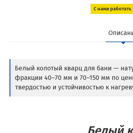
С нами работать
Описан
Белый колотый кварц для бани — нату
фракции 40–70 мм и 70–150 мм по цен
твердостью и устойчивостью к нагрев
Белый к