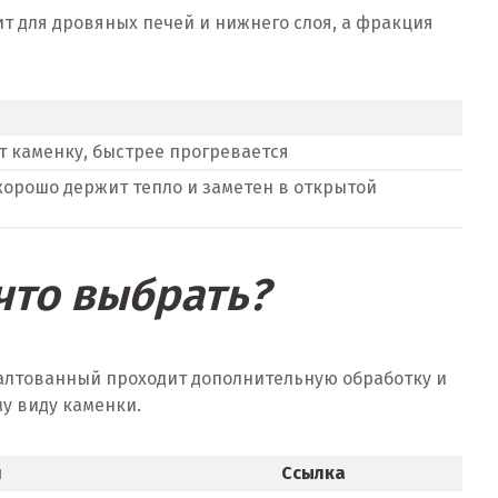
т для дровяных печей и нижнего слоя, а фракция
т каменку, быстрее прогревается
хорошо держит тепло и заметен в открытой
что выбрать?
галтованный проходит дополнительную обработку и
му виду каменки.
и
Ссылка