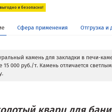
 выгодно и безопасно!
ие
Сфера применения
Отгрузка и 
ральный камень для закладки в печи-каме
е 15 000 руб./т. Камень отличается светлы
у.
олотый кварц для бани