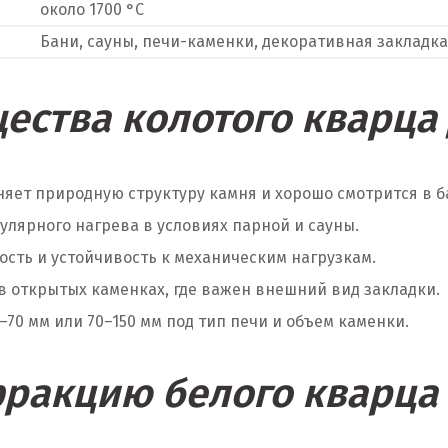
около 1700 °C
Бани, сауны, печи-каменки, декоративная закладка
ества колотого кварца 
яет природную структуру камня и хорошо смотрится в б
улярного нагрева в условиях парной и сауны.
сть и устойчивость к механическим нагрузкам.
в открытых каменках, где важен внешний вид закладки.
70 мм или 70–150 мм под тип печи и объем каменки.
ракцию белого кварца