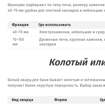
Фракцию подбирают по типу печи, размеру каменки 
40–70 мм удобна для плотной закладки и небольших 
Фракция
Где использовать
40–70 мм
Электрокаменки, небольшие и сред
70–150
Дровяные печи, крупные каменки, 
мм
закладки
Колотый или
Белый кварц для бани бывает колотым и галтованны
получает более округлую поверхность. Выбор зависи
Вид кварца
Форма
Гд