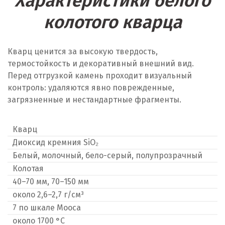
Характеристики белого
колотого кварца
Кварц ценится за высокую твердость,
термостойкость и декоративный внешний вид.
Перед отгрузкой камень проходит визуальный
контроль: удаляются явно поврежденные,
загрязненные и нестандартные фрагменты.
Кварц
Диоксид кремния SiO₂
Белый, молочный, бело-серый, полупрозрачный
Колотая
40–70 мм, 70–150 мм
около 2,6–2,7 г/см³
7 по шкале Мооса
около 1700 °C