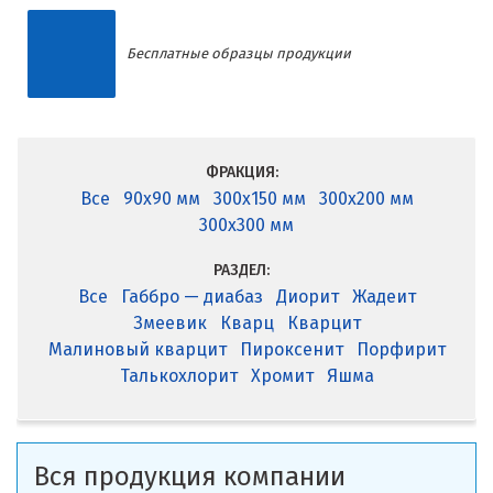
Бесплатные образцы продукции
ФРАКЦИЯ:
Все
90x90 мм
300x150 мм
300x200 мм
300x300 мм
РАЗДЕЛ:
Все
Габбро — диабаз
Диорит
Жадеит
Змеевик
Кварц
Кварцит
Малиновый кварцит
Пироксенит
Порфирит
Талькохлорит
Хромит
Яшма
Вся продукция компании