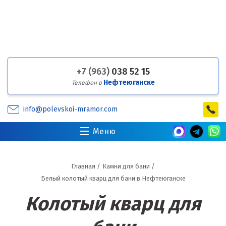
+7 (963)
038 52 15
Нефтеюганске
Телефон в
info@polevskoi-mramor.com
Меню
Главная
/
Камни для бани
/
Белый колотый кварц для бани в Нефтеюганске
Колотый кварц для