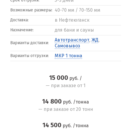
3-5 дней
Срок отгрузки:
40-70 мм / 70-150 мм
Возможные размеры:
в Нефтеюганск
Доставка:
для бани и сауны
Назначение:
Автотранспорт
,
ЖД
,
Варианты доставки:
Самовывоз
МКР 1 тонна
Варианты отгрузки:
15 000
руб. /
— при заказе от 1
14 800
руб. /тонна
— при заказе от 20 тонн
14 500
руб. /тонна