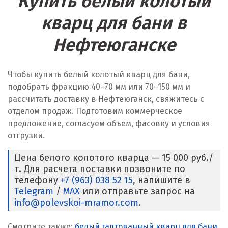
Купить белый колотый
кварц для бани в
Нефтеюганске
Чтобы купить белый колотый кварц для бани,
подобрать фракцию 40–70 мм или 70–150 мм и
рассчитать доставку в Нефтеюганск, свяжитесь с
отделом продаж. Подготовим коммерческое
предложение, согласуем объем, фасовку и условия
отгрузки.
Цена белого колотого кварца — 15 000 руб./
т. Для расчета поставки позвоните по
телефону
+7 (963) 038 52 15
, напишите в
Telegram
/
MAX
или отправьте запрос на
info@polevskoi-mramor.com
.
Смотрите также:
белый галтованный кварц для бани