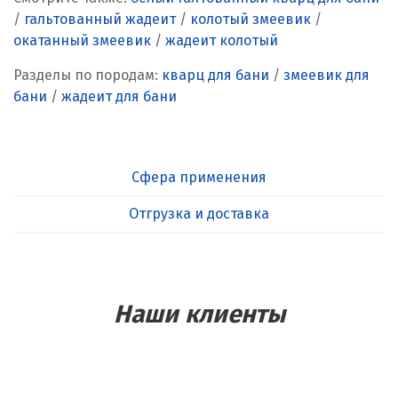
/
гальтованный жадеит
/
колотый змеевик
/
окатанный змеевик
/
жадеит колотый
Разделы по породам:
кварц для бани
/
змеевик для
бани
/
жадеит для бани
Сфера применения
Отгрузка и доставка
Наши клиенты