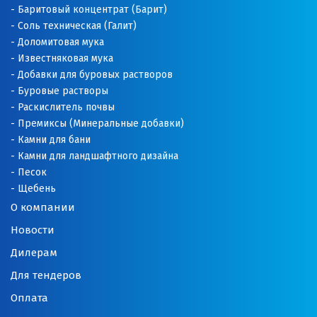
Баритовый концентрат (Барит)
Соль техническая (Галит)
Доломитовая мука
Известняковая мука
Добавки для буровых растворов
Буровые растворы
Раскислитель почвы
Премиксы (Минеральные добавки)
Камни для бани
Камни для ландшафтного дизайна
Песок
Щебень
О компании
Новости
Дилерам
Для тендеров
Оплата