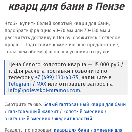
кварц для бани в Пензе
Чтобы купить белый колотый кварц для бани,
подобрать фракцию 40–70 мм или 70–150 мм и
рассчитать доставку в Пензу, свяжитесь с отделом
продаж. Подготовим коммерческое предложение,
согласуем объем, фасовку и условия отгрузки.
Цена белого колотого кварца — 15 000 руб./
т. Для расчета поставки позвоните по
телефону
+7 (499) 130-40-75
, напишите в
Telegram
/
MAX
или отправьте запрос на
info@polevskoi-mramor.com
.
Смотрите также:
белый галтованный кварц для бани
/
гальтованный жадеит
/
колотый змеевик
/
окатанный змеевик
/
жадеит колотый
Разделы по породам:
кварц для бани
/
змеевик для