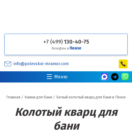
+7 (499)
130-40-75
Пензе
Телефон в
info@polevskoi-mramor.com
Меню
Главная
/
Камни для бани
/
Белый колотый кварц для бани в Пензе
Колотый кварц для
бани