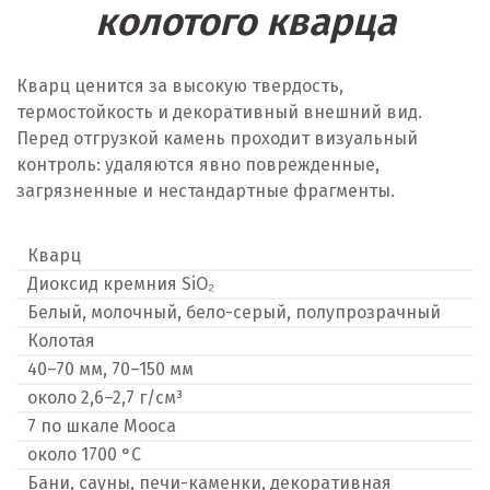
колотого кварца
Кварц ценится за высокую твердость,
термостойкость и декоративный внешний вид.
Перед отгрузкой камень проходит визуальный
контроль: удаляются явно поврежденные,
загрязненные и нестандартные фрагменты.
Кварц
Диоксид кремния SiO₂
Белый, молочный, бело-серый, полупрозрачный
Колотая
40–70 мм, 70–150 мм
около 2,6–2,7 г/см³
7 по шкале Мооса
около 1700 °C
Бани, сауны, печи-каменки, декоративная