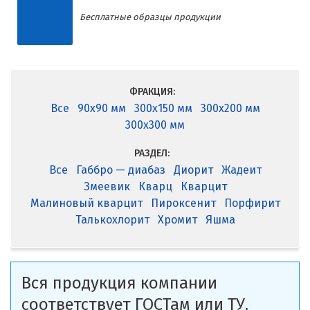
Бесплатные образцы продукции
ФРАКЦИЯ:
Все
90x90 мм
300x150 мм
300x200 мм
300x300 мм
РАЗДЕЛ:
Все
Габбро — диабаз
Диорит
Жадеит
Змеевик
Кварц
Кварцит
Малиновый кварцит
Пироксенит
Порфирит
Талькохлорит
Хромит
Яшма
Вся продукция компании
соответствует ГОСТам или ТУ.