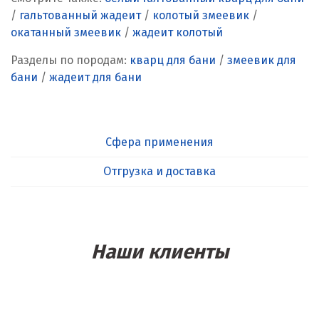
/
гальтованный жадеит
/
колотый змеевик
/
окатанный змеевик
/
жадеит колотый
Разделы по породам:
кварц для бани
/
змеевик для
бани
/
жадеит для бани
Сфера применения
Отгрузка и доставка
Наши клиенты