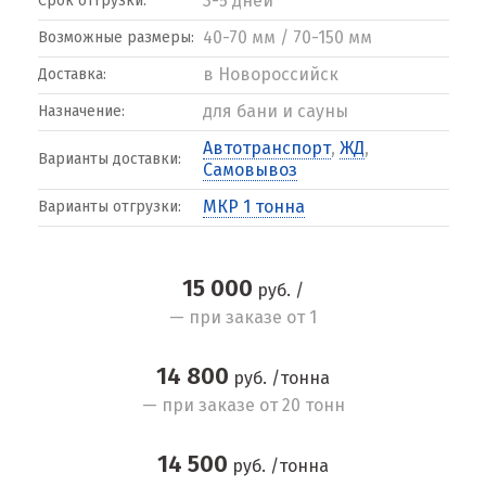
3-5 дней
Срок отгрузки:
40-70 мм / 70-150 мм
Возможные размеры:
в Новороссийск
Доставка:
для бани и сауны
Назначение:
Автотранспорт
,
ЖД
,
Варианты доставки:
Самовывоз
МКР 1 тонна
Варианты отгрузки:
15 000
руб. /
— при заказе от 1
14 800
руб. /тонна
— при заказе от 20 тонн
14 500
руб. /тонна