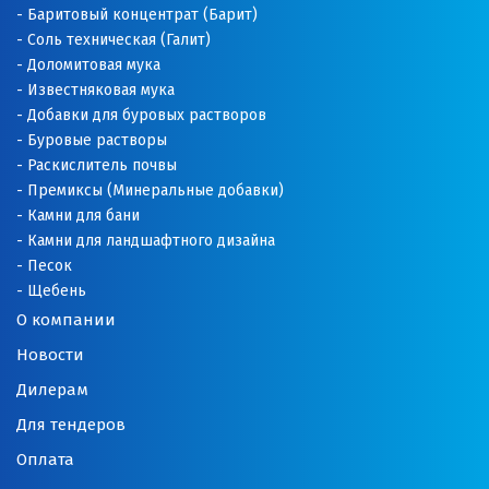
Баритовый концентрат (Барит)
Соль техническая (Галит)
Доломитовая мука
Известняковая мука
Добавки для буровых растворов
Буровые растворы
Раскислитель почвы
Премиксы (Минеральные добавки)
Камни для бани
Камни для ландшафтного дизайна
Песок
Щебень
О компании
Новости
Дилерам
Для тендеров
Оплата