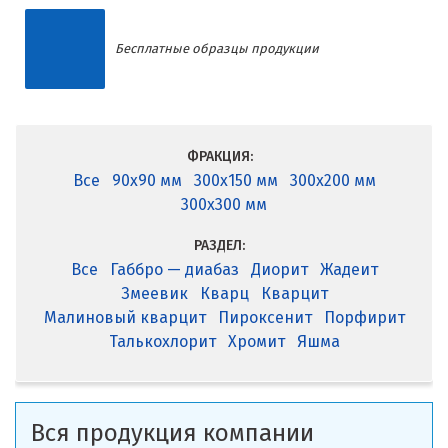
Бесплатные образцы продукции
ФРАКЦИЯ:
Все
90x90 мм
300x150 мм
300x200 мм
300x300 мм
РАЗДЕЛ:
Все
Габбро — диабаз
Диорит
Жадеит
Змеевик
Кварц
Кварцит
Малиновый кварцит
Пироксенит
Порфирит
Талькохлорит
Хромит
Яшма
Вся продукция компании