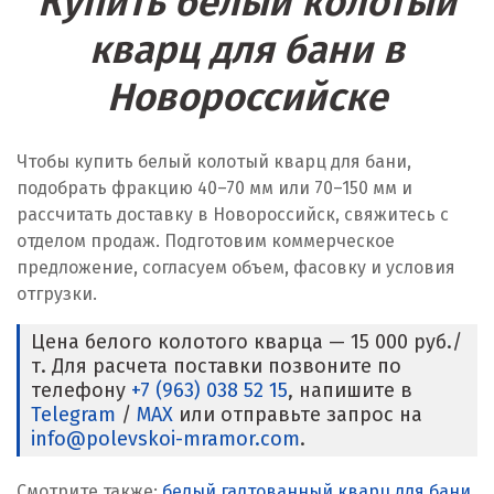
Купить белый колотый
кварц для бани в
Новороссийске
Чтобы купить белый колотый кварц для бани,
подобрать фракцию 40–70 мм или 70–150 мм и
рассчитать доставку в Новороссийск, свяжитесь с
отделом продаж. Подготовим коммерческое
предложение, согласуем объем, фасовку и условия
отгрузки.
Цена белого колотого кварца — 15 000 руб./
т. Для расчета поставки позвоните по
телефону
+7 (963) 038 52 15
, напишите в
Telegram
/
MAX
или отправьте запрос на
info@polevskoi-mramor.com
.
Смотрите также:
белый галтованный кварц для бани