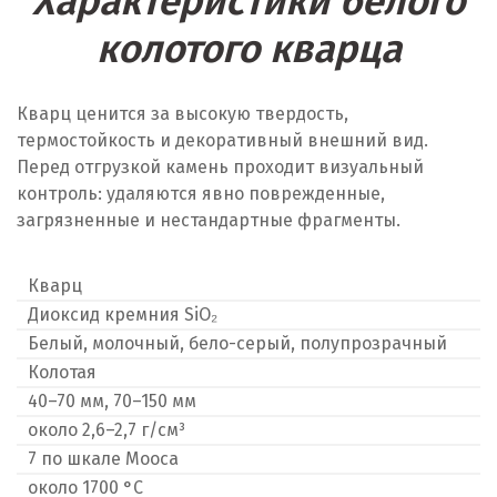
Характеристики белого
колотого кварца
Кварц ценится за высокую твердость,
термостойкость и декоративный внешний вид.
Перед отгрузкой камень проходит визуальный
контроль: удаляются явно поврежденные,
загрязненные и нестандартные фрагменты.
Кварц
Диоксид кремния SiO₂
Белый, молочный, бело-серый, полупрозрачный
Колотая
40–70 мм, 70–150 мм
около 2,6–2,7 г/см³
7 по шкале Мооса
около 1700 °C