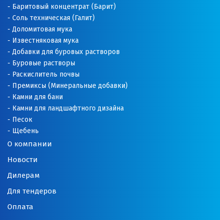
Баритовый концентрат (Барит)
Соль техническая (Галит)
Доломитовая мука
Известняковая мука
Добавки для буровых растворов
Буровые растворы
Раскислитель почвы
Премиксы (Минеральные добавки)
Камни для бани
Камни для ландшафтного дизайна
Песок
Щебень
О компании
Новости
Дилерам
Для тендеров
Оплата