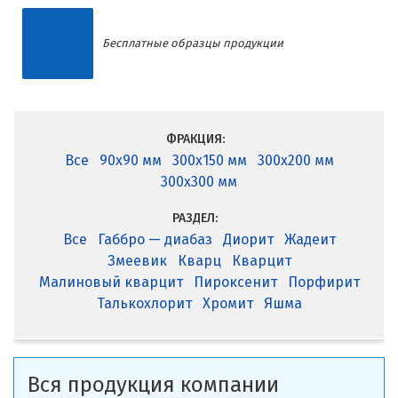
Бесплатные образцы продукции
ФРАКЦИЯ:
Все
90x90 мм
300x150 мм
300x200 мм
300x300 мм
РАЗДЕЛ:
Все
Габбро — диабаз
Диорит
Жадеит
Змеевик
Кварц
Кварцит
Малиновый кварцит
Пироксенит
Порфирит
Талькохлорит
Хромит
Яшма
Вся продукция компании