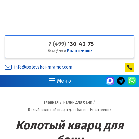
+7 (499)
130-40-75
Ивантеевке
Телефон в
info@polevskoi-mramor.com
Меню
Главная
/
Камни для бани
/
Белый колотый кварц для бани в Ивантеевке
Колотый кварц для