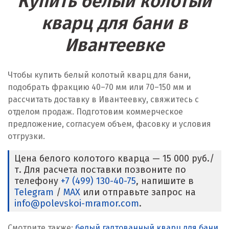
Купить белый колотый
кварц для бани в
Ивантеевке
Чтобы купить белый колотый кварц для бани,
подобрать фракцию 40–70 мм или 70–150 мм и
рассчитать доставку в Ивантеевку, свяжитесь с
отделом продаж. Подготовим коммерческое
предложение, согласуем объем, фасовку и условия
отгрузки.
Цена белого колотого кварца — 15 000 руб./
т. Для расчета поставки позвоните по
телефону
+7 (499) 130-40-75
, напишите в
Telegram
/
MAX
или отправьте запрос на
info@polevskoi-mramor.com
.
Смотрите также:
белый галтованный кварц для бани