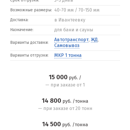
3-5 дней
Срок отгрузки:
40-70 мм / 70-150 мм
Возможные размеры:
в Ивантеевку
Доставка:
для бани и сауны
Назначение:
Автотранспорт
,
ЖД
,
Варианты доставки:
Самовывоз
МКР 1 тонна
Варианты отгрузки:
15 000
руб. /
— при заказе от 1
14 800
руб. /тонна
— при заказе от 20 тонн
14 500
руб. /тонна