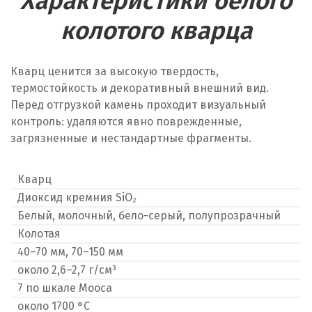
Характеристики белого
колотого кварца
Кварц ценится за высокую твердость,
термостойкость и декоративный внешний вид.
Перед отгрузкой камень проходит визуальный
контроль: удаляются явно поврежденные,
загрязненные и нестандартные фрагменты.
Кварц
Диоксид кремния SiO₂
Белый, молочный, бело-серый, полупрозрачный
Колотая
40–70 мм, 70–150 мм
около 2,6–2,7 г/см³
7 по шкале Мооса
около 1700 °C