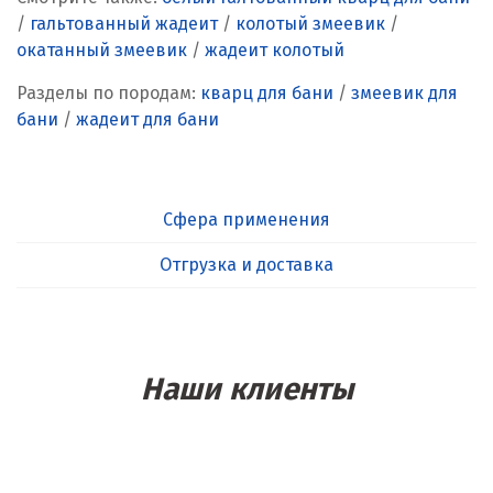
/
гальтованный жадеит
/
колотый змеевик
/
окатанный змеевик
/
жадеит колотый
Разделы по породам:
кварц для бани
/
змеевик для
бани
/
жадеит для бани
Сфера применения
Отгрузка и доставка
Наши клиенты