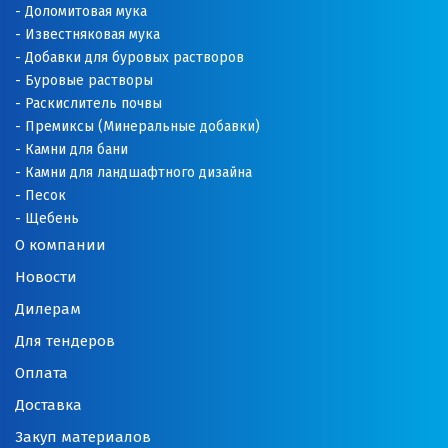
Доломитовая мука
Известняковая мука
Добавки для буровых растворов
Буровые растворы
Раскислитель почвы
Премиксы (Минеральные добавки)
Камни для бани
Камни для ландшафтного дизайна
Песок
Щебень
О компании
Новости
Дилерам
Для тендеров
Оплата
Доставка
Закуп материалов