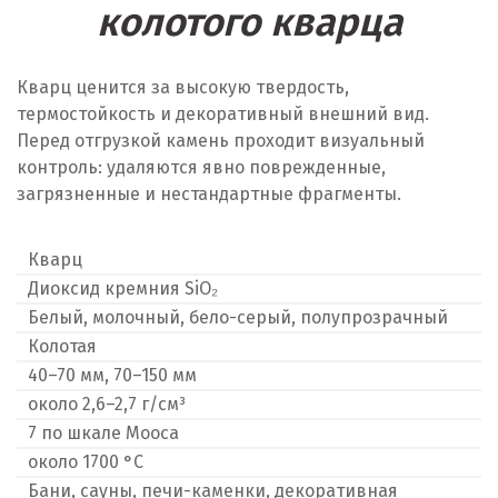
колотого кварца
Кварц ценится за высокую твердость,
термостойкость и декоративный внешний вид.
Перед отгрузкой камень проходит визуальный
контроль: удаляются явно поврежденные,
загрязненные и нестандартные фрагменты.
Кварц
Диоксид кремния SiO₂
Белый, молочный, бело-серый, полупрозрачный
Колотая
40–70 мм, 70–150 мм
около 2,6–2,7 г/см³
7 по шкале Мооса
около 1700 °C
Бани, сауны, печи-каменки, декоративная