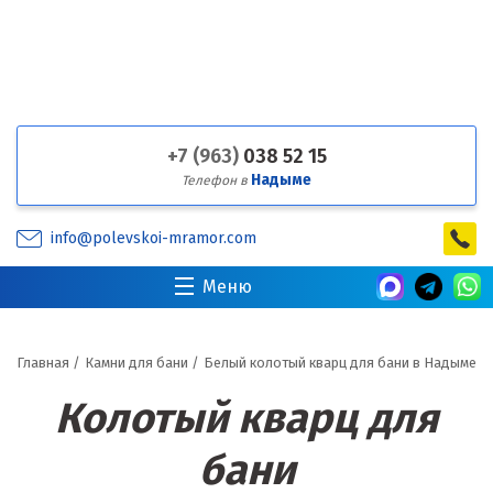
+7 (963)
038 52 15
Надыме
Телефон в
info@polevskoi-mramor.com
Меню
Главная
/
Камни для бани
/
Белый колотый кварц для бани в Надыме
Колотый кварц для
бани