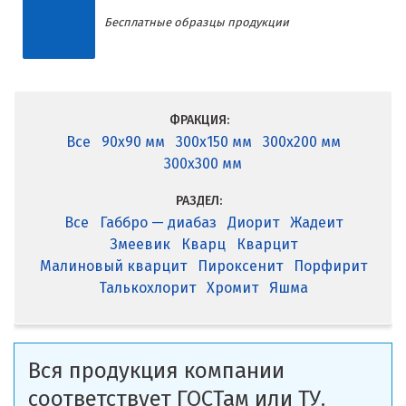
Бесплатные образцы продукции
ФРАКЦИЯ:
Все
90x90 мм
300x150 мм
300x200 мм
300x300 мм
РАЗДЕЛ:
Все
Габбро — диабаз
Диорит
Жадеит
Змеевик
Кварц
Кварцит
Малиновый кварцит
Пироксенит
Порфирит
Талькохлорит
Хромит
Яшма
Вся продукция компании
соответствует ГОСТам или ТУ.