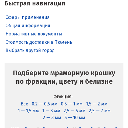
Быстрая навигация
Сферы применения
Общая информация
Нормативные документы
Стоимость доставки в Тюмень
Выбрать другой город
Подберите мраморную крошку
по фракции, цвету и белизне
ФРАКЦИЯ:
Все
0,2 — 0,5 мм
0,5 — 1 мм
1,5 — 2 мм
1 — 1,5 мм
1 — 3 мм
2,5 — 5 мм
2,5 — 7 мм
2 — 3 мм
5 — 10 мм