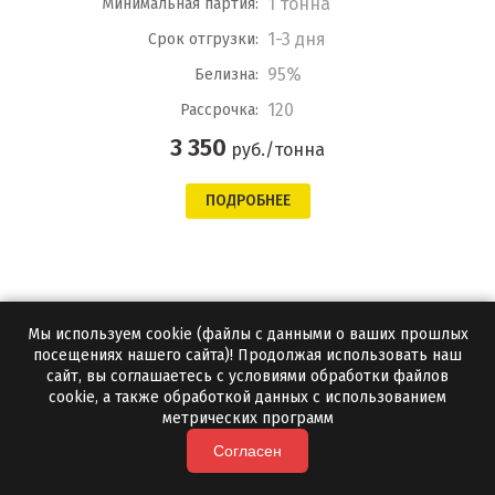
1 тонна
Минимальная партия:
1-3 дня
Срок отгрузки:
95%
Белизна:
120
Рассрочка:
3 350
руб./тонна
ПОДРОБНЕЕ
Мы используем cookie (файлы с данными о ваших прошлых
посещениях нашего сайта)! Продолжая использовать наш
сайт, вы соглашаетесь с условиями обработки файлов
cookie, а также обработкой данных с использованием
метрических программ
Согласен