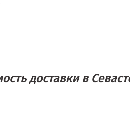
а
ость доставки в Севас