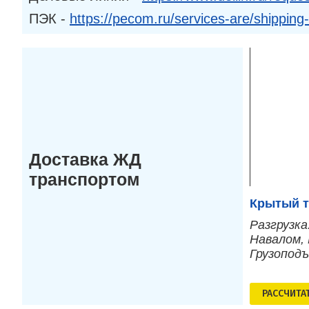
ПЭК -
https://pecom.ru/services-are/shipping
Доставка ЖД
транспортом
Крытый т
Разгрузка
Навалом, 
Грузопод
РАСCЧИТА