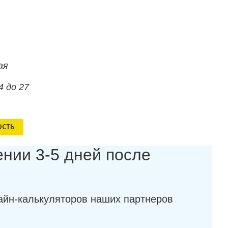
ая
4 до 27
ОСТЬ
ении 3-5 дней после
айн-калькуляторов наших партнеров