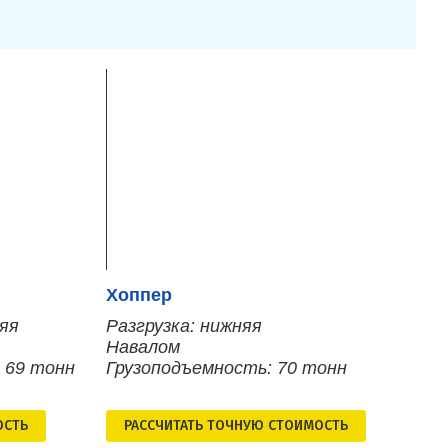
Хоппер
няя
Разгрузка: нижняя
Навалом
 69 тонн
Грузоподъемность: 70 тонн
ОСТЬ
РАСCЧИТАТЬ ТОЧНУЮ СТОИМОСТЬ