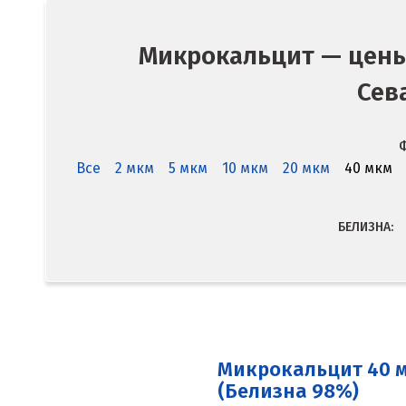
Микрокальцит — цены
Сев
Ф
Все
2 мкм
5 мкм
10 мкм
20 мкм
40 мкм
БЕЛИЗНА:
Микрокальцит 40 
(Белизна 98%)