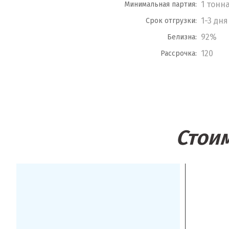
1 тонн
Минимальная партия:
1-3 дня
Срок отгрузки:
92%
Белизна:
120
Рассрочка:
Стоим