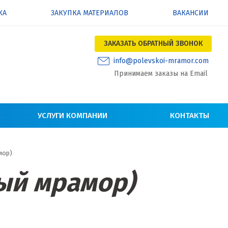
КА
ЗАКУПКА МАТЕРИАЛОВ
ВАКАНСИИ
ЗАКАЗАТЬ ОБРАТНЫЙ ЗВОНОК
info@polevskoi-mramor.com
Принимаем заказы на Email
УСЛУГИ КОМПАНИИ
КОНТАКТЫ
мор)
ый мрамор)