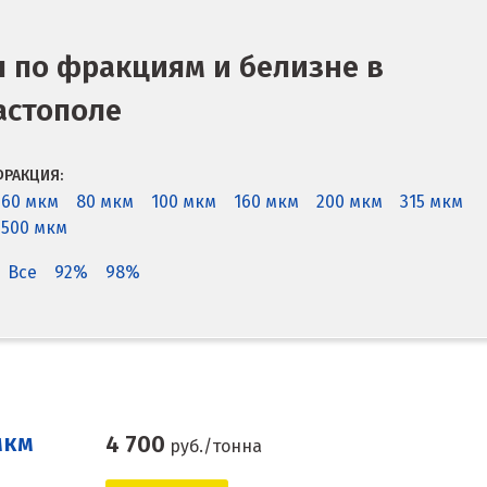
 по фракциям и белизне в
астополе
РАКЦИЯ:
60 мкм
80 мкм
100 мкм
160 мкм
200 мкм
315 мкм
500 мкм
Все
92%
98%
мкм
4 700
руб./тонна