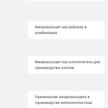
Надым
Наро-Фоминск
Невьянск
Микрокальцит как добавка в
комбикорма
Нефтеюганск
Нижневартовск
Нижний Новгород
Микрокальцит как наполнитель для
Нижний Тагил
производства плитки
Новгород
Новокоалиновый
Новокузнецк
Применение микрокальцита в
производстве металлопластика
Новороссийск