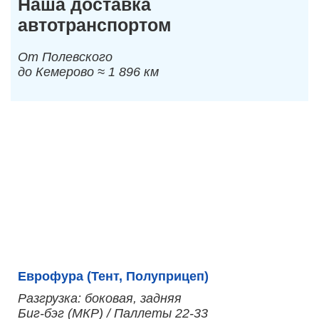
Наша доставка
автотранспортом
От Полевского
до Кемерово ≈ 1 896 км
Еврофура (Тент, Полуприцеп)
Разгрузка: боковая, задняя
Биг-бэг (МКР) / Паллеты 22-33