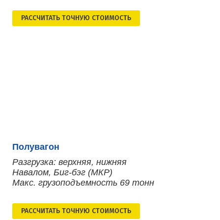
РАСCЧИТАТЬ ТОЧНУЮ СТОИМОСТЬ
Полувагон
Разгрузка: верхняя, нижняя
Навалом, Биг-бэг (МКР)
Макс. грузоподъемность 69 тонн
РАСCЧИТАТЬ ТОЧНУЮ СТОИМОСТЬ