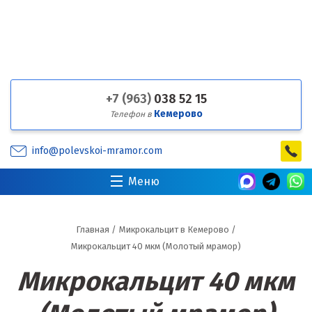
+7 (963)
038 52 15
Кемерово
Телефон в
info@polevskoi-mramor.com
Меню
Главная
/
Микрокальцит в Кемерово
/
Микрокальцит 40 мкм (Молотый мрамор)
Микрокальцит 40 мкм