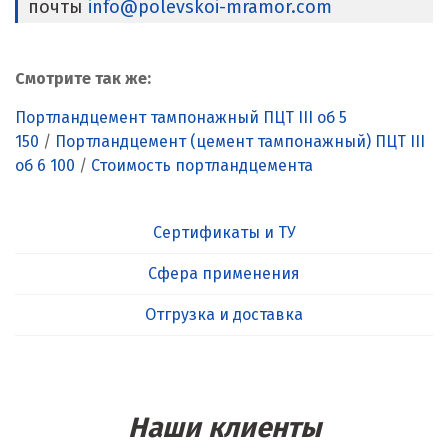
почты
info@polevskoi-mramor.com
Смотрите так же:
Портландцемент тампонажный ПЦТ III об 5
150
/
Портландцемент (цемент тампонажный) ПЦТ III
об 6 100
/
Стоимость портландцемента
Сертификаты и ТУ
Сфера применения
Отгрузка и доставка
Наши клиенты