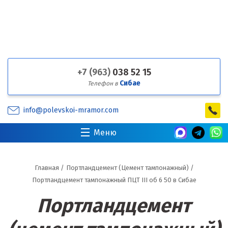
+7 (963)
038 52 15
Сибае
Телефон в
info@polevskoi-mramor.com
Меню
Главная
/
Портландцемент (Цемент тампонажный)
/
Портландцемент тампонажный ПЦТ III об 6 50 в Сибае
Портландцемент