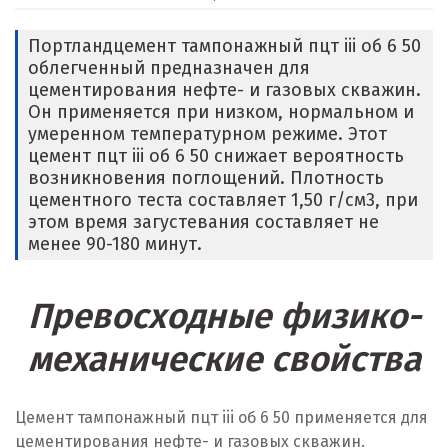
Портландцемент тампонажный пцт iii об 6 50
облегченный предназначен для
цементирования нефте- и газовых скважин.
Он применяется при низком, нормальном и
умеренном температурном режиме. Этот
цемент пцт iii об 6 50 снижает вероятность
возникновения поглощений. Плотность
цементного теста составляет 1,50 г/см
3
, при
этом время загустевания составляет не
менее 90-180 минут.
Превосходные физико-
механические свойства
Цемент тампонажный пцт iii об 6 50 применяется для
цементирования нефте- и газовых скважин.