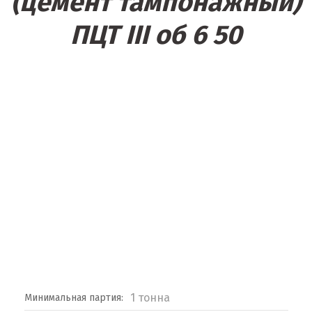
(цемент тампонажный)
ПЦТ III об 6 50
1 тонна
Минимальная партия: