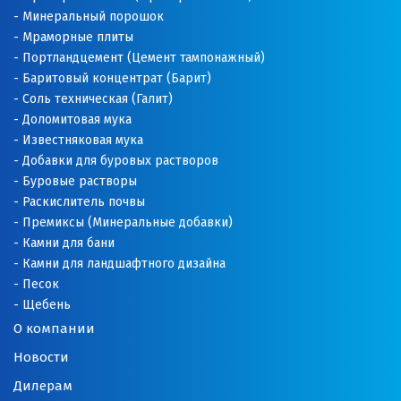
Минеральный порошок
Мраморные плиты
Портландцемент (Цемент тампонажный)
Баритовый концентрат (Барит)
Соль техническая (Галит)
Доломитовая мука
Известняковая мука
Добавки для буровых растворов
Буровые растворы
Раскислитель почвы
Премиксы (Минеральные добавки)
Камни для бани
Камни для ландшафтного дизайна
Песок
Щебень
О компании
Новости
Дилерам