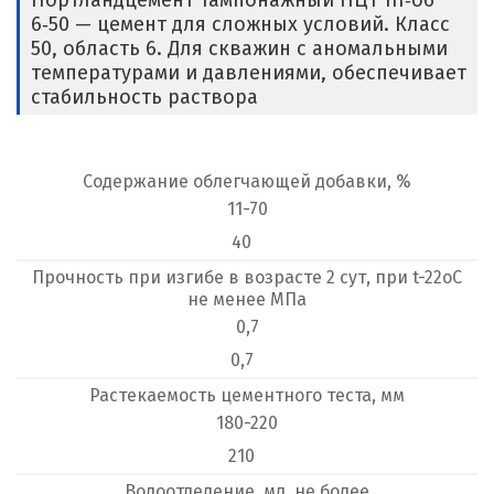
Портландцемент тампонажный ПЦТ III‑об
6‑50 — цемент для сложных условий. Класс
50, область 6. Для скважин с аномальными
температурами и давлениями, обеспечивает
стабильность раствора
Содержание облегчающей добавки, %
11-70
40
Прочность при изгибе в возрасте 2 сут, при t-22оС
не менее МПа
0,7
0,7
Растекаемость цементного теста, мм
180-220
210
Водоотделение, мл, не более