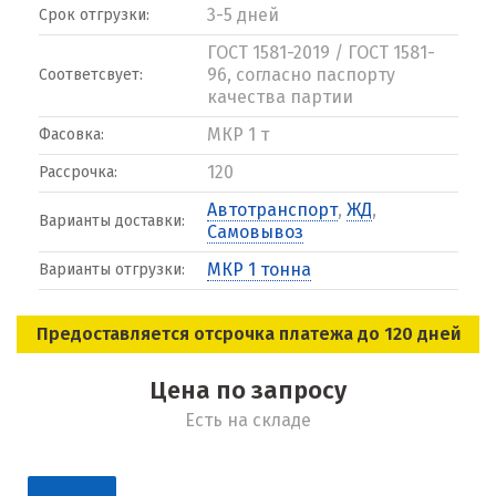
3-5 дней
Срок отгрузки:
ГОСТ 1581-2019 / ГОСТ 1581-
96, согласно паспорту
Соответсвует:
качества партии
МКР 1 т
Фасовка:
120
Рассрочка:
Автотранспорт
,
ЖД
,
Варианты доставки:
Самовывоз
МКР 1 тонна
Варианты отгрузки:
Предоставляется отсрочка платежа до 120 дней
Цена по запросу
Есть на складе