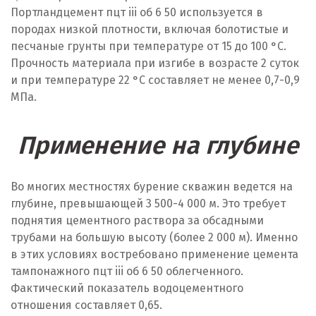
Портландцемент пцт iii об 6 50 используется в
породах низкой плотности, включая болотистые и
песчаные грунты при температуре от 15 до 100 °C.
Прочность материала при изгибе в возрасте 2 суток
и при температуре 22 °C составляет не менее 0,7-0,9
МПа.
Применение на глубине
Во многих местностях бурение скважин ведется на
глубине, превышающей 3 500-4 000 м. Это требует
поднятия цементного раствора за обсадными
трубами на большую высоту (более 2 000 м). Именно
в этих условиях востребовано применение цемента
тампонажного пцт iii об 6 50 облегченного.
Фактический показатель водоцементного
отношения составляет 0,65.