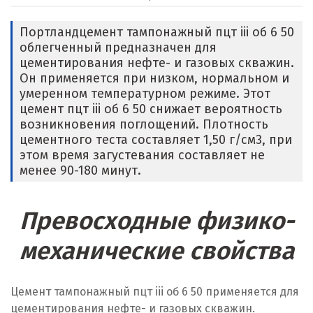
Портландцемент тампонажный пцт iii об 6 50
облегченный предназначен для
цементирования нефте- и газовых скважин.
Он применяется при низком, нормальном и
умеренном температурном режиме. Этот
цемент пцт iii об 6 50 снижает вероятность
возникновения поглощений. Плотность
цементного теста составляет 1,50 г/см
3
, при
этом время загустевания составляет не
менее 90-180 минут.
Превосходные физико-
механические свойства
Цемент тампонажный пцт iii об 6 50 применяется для
цементирования нефте- и газовых скважин.