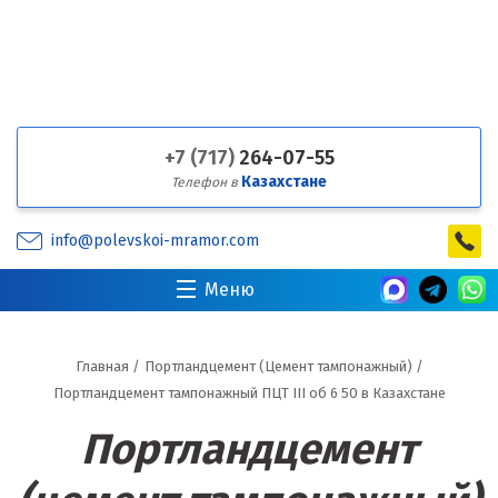
+7 (717)
264-07-55
Казахстане
Телефон в
info@polevskoi-mramor.com
Меню
Главная
/
Портландцемент (Цемент тампонажный)
/
Портландцемент тампонажный ПЦТ III об 6 50 в Казахстане
Портландцемент