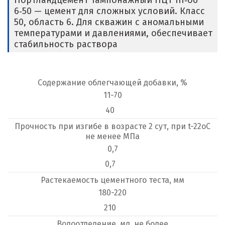
Портландцемент тампонажный ПЦТ III‑об
6‑50 — цемент для сложных условий. Класс
50, область 6. Для скважин с аномальными
температурами и давлениями, обеспечивает
стабильность раствора
Содержание облегчающей добавки, %
11-70
40
Прочность при изгибе в возрасте 2 сут, при t-22оС
не менее МПа
0,7
0,7
Растекаемость цементного теста, мм
180-220
210
Водоотделение, мл, не более