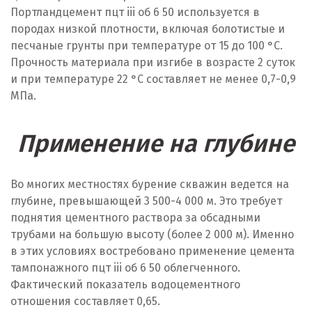
Портландцемент пцт iii об 6 50 используется в
породах низкой плотности, включая болотистые и
песчаные грунты при температуре от 15 до 100 °C.
Прочность материала при изгибе в возрасте 2 суток
и при температуре 22 °C составляет не менее 0,7-0,9
МПа.
Применение на глубине
Во многих местностях бурение скважин ведется на
глубине, превышающей 3 500-4 000 м. Это требует
поднятия цементного раствора за обсадными
трубами на большую высоту (более 2 000 м). Именно
в этих условиях востребовано применение цемента
тампонажного пцт iii об 6 50 облегченного.
Фактический показатель водоцементного
отношения составляет 0,65.