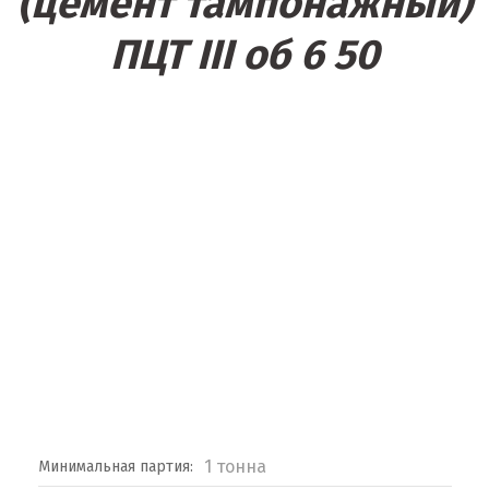
(цемент тампонажный)
ПЦТ III об 6 50
1 тонна
Минимальная партия: