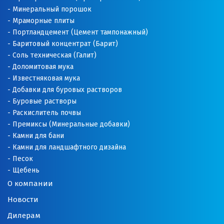
Минеральный порошок
Мраморные плиты
Портландцемент (Цемент тампонажный)
Баритовый концентрат (Барит)
Соль техническая (Галит)
Доломитовая мука
Известняковая мука
Добавки для буровых растворов
Буровые растворы
Раскислитель почвы
Премиксы (Минеральные добавки)
Камни для бани
Камни для ландшафтного дизайна
Песок
Щебень
О компании
Новости
Дилерам