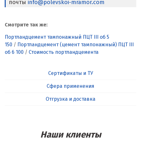
почты
info@polevskoi-mramor.com
Смотрите так же:
Портландцемент тампонажный ПЦТ III об 5
150
/
Портландцемент (цемент тампонажный) ПЦТ III
об 6 100
/
Стоимость портландцемента
Сертификаты и ТУ
Сфера применения
Отгрузка и доставка
Наши клиенты