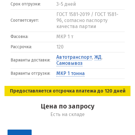
3-5 дней
Срок отгрузки:
ГОСТ 1581-2019 / ГОСТ 1581-
96, согласно паспорту
Соответсвует:
качества партии
МКР 1 т
Фасовка:
120
Рассрочка:
Автотранспорт
,
ЖД
,
Варианты доставки:
Самовывоз
МКР 1 тонна
Варианты отгрузки:
Предоставляется отсрочка платежа до 120 дней
Цена по запросу
Есть на складе