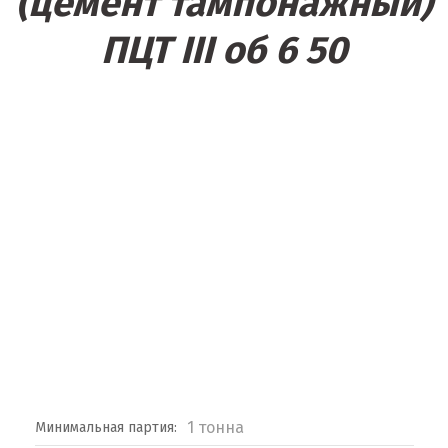
(цемент тампонажный)
ПЦТ III об 6 50
1 тонна
Минимальная партия: