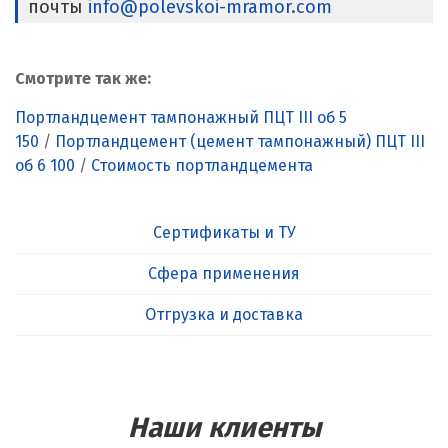
почты
info@polevskoi-mramor.com
Смотрите так же:
Портландцемент тампонажный ПЦТ III об 5
150
/
Портландцемент (цемент тампонажный) ПЦТ III
об 6 100
/
Стоимость портландцемента
Сертификаты и ТУ
Сфера применения
Отгрузка и доставка
Наши клиенты