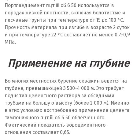
Портландцемент пцт iii об 6 50 используется в
породах низкой плотности, включая болотистые и
песчаные грунты при температуре от 15 до 100 °C.
Прочность материала при изгибе в возрасте 2 суток
и при температуре 22 °C составляет не менее 0,7-0,9
МПа.
Применение на глубине
Во многих местностях бурение скважин ведется на
глубине, превышающей 3 500-4 000 м. Это требует
поднятия цементного раствора за обсадными
трубами на большую высоту (более 2 000 м). Именно
в этих условиях востребовано применение цемента
тампонажного пцт iii об 6 50 облегченного.
Фактический показатель водоцементного
отношения составляет 0,65.