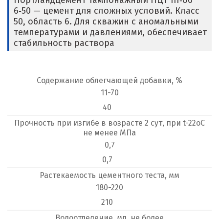
Портландцемент тампонажный ПЦТ III‑об
6‑50 — цемент для сложных условий. Класс
50, область 6. Для скважин с аномальными
температурами и давлениями, обеспечивает
стабильность раствора
Содержание облегчающей добавки, %
11-70
40
Прочность при изгибе в возрасте 2 сут, при t-22оС
не менее МПа
0,7
0,7
Растекаемость цементного теста, мм
180-220
210
Водоотделение, мл, не более