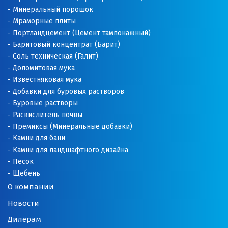
Минеральный порошок
Мраморные плиты
Портландцемент (Цемент тампонажный)
Баритовый концентрат (Барит)
Соль техническая (Галит)
Доломитовая мука
Известняковая мука
Добавки для буровых растворов
Буровые растворы
Раскислитель почвы
Премиксы (Минеральные добавки)
Камни для бани
Камни для ландшафтного дизайна
Песок
Щебень
О компании
Новости
Дилерам