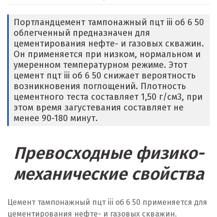
Портландцемент тампонажный пцт iii об 6 50
облегченный предназначен для
цементирования нефте- и газовых скважин.
Он применяется при низком, нормальном и
умеренном температурном режиме. Этот
цемент пцт iii об 6 50 снижает вероятность
возникновения поглощений. Плотность
цементного теста составляет 1,50 г/см
3
, при
этом время загустевания составляет не
менее 90-180 минут.
Превосходные физико-
механические свойства
Цемент тампонажный пцт iii об 6 50 применяется для
цементирования нефте- и газовых скважин.