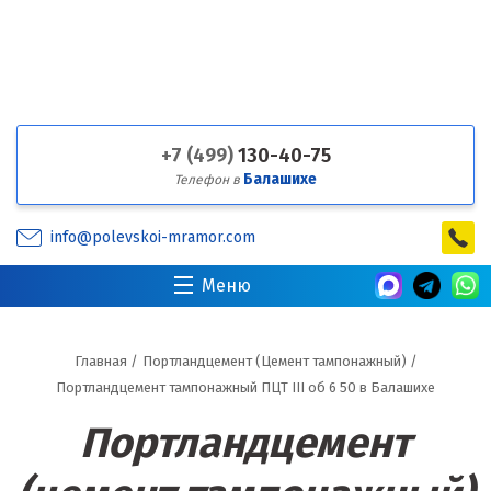
+7 (499)
130-40-75
Балашихе
Телефон в
info@polevskoi-mramor.com
Меню
Главная
/
Портландцемент (Цемент тампонажный)
/
Портландцемент тампонажный ПЦТ III об 6 50 в Балашихе
Портландцемент