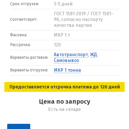
3-5 дней
Срок отгрузки:
ГОСТ 1581-2019 / ГОСТ 1581-
96, согласно паспорту
Соответсвует:
качества партии
МКР 1 т
Фасовка:
120
Рассрочка:
Автотранспорт
,
ЖД
,
Варианты доставки:
Самовывоз
МКР 1 тонна
Варианты отгрузки:
Предоставляется отсрочка платежа до 120 дней
Цена по запросу
Есть на складе