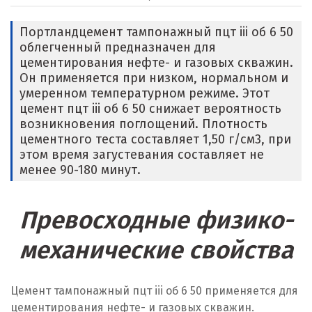
Портландцемент тампонажный пцт iii об 6 50
облегченный предназначен для
цементирования нефте- и газовых скважин.
Он применяется при низком, нормальном и
умеренном температурном режиме. Этот
цемент пцт iii об 6 50 снижает вероятность
возникновения поглощений. Плотность
цементного теста составляет 1,50 г/см
3
, при
этом время загустевания составляет не
менее 90-180 минут.
Превосходные физико-
механические свойства
Цемент тампонажный пцт iii об 6 50 применяется для
цементирования нефте- и газовых скважин.