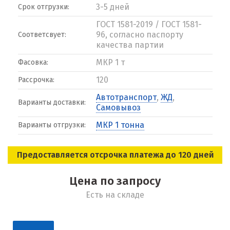
3-5 дней
Срок отгрузки:
ГОСТ 1581-2019 / ГОСТ 1581-
96, согласно паспорту
Соответсвует:
качества партии
МКР 1 т
Фасовка:
120
Рассрочка:
Автотранспорт
,
ЖД
,
Варианты доставки:
Самовывоз
МКР 1 тонна
Варианты отгрузки:
Предоставляется отсрочка платежа до 120 дней
Цена по запросу
Есть на складе