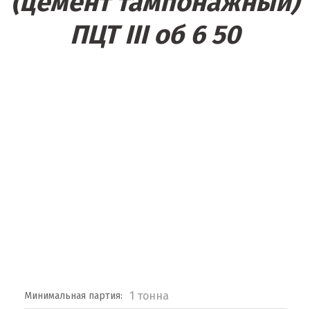
(цемент тампонажный)
ПЦТ III об 6 50
1 тонна
Минимальная партия: