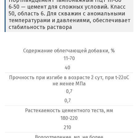
Портландцемент тампонажный ПЦТ III‑об
6‑50 — цемент для сложных условий. Класс
50, область 6. Для скважин с аномальными
температурами и давлениями, обеспечивает
стабильность раствора
Содержание облегчающей добавки, %
11-70
40
Прочность при изгибе в возрасте 2 сут, при t-22оС
не менее МПа
0,7
0,7
Растекаемость цементного теста, мм
180-220
210
Водоотделение, мл, не более