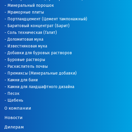
Минеральный порошок
Мраморные плиты
Портландцемент (Цемент тампонажный)
Баритовый концентрат (Барит)
Соль техническая (Галит)
Доломитовая мука
Известняковая мука
Добавки для буровых растворов
Буровые растворы
Раскислитель почвы
Премиксы (Минеральные добавки)
Камни для бани
Камни для ландшафтного дизайна
Песок
Щебень
О компании
Новости
Дилерам