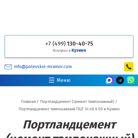
+7 (499)
130-40-75
Кузино
Телефон в
info@polevskoi-mramor.com
Меню
Главная
/
Портландцемент (Цемент тампонажный)
/
Портландцемент тампонажный ПЦТ III об 6 50 в Кузино
Портландцемент