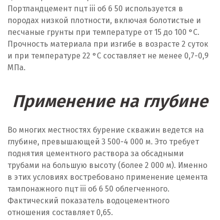
Портландцемент пцт iii об 6 50 используется в
породах низкой плотности, включая болотистые и
песчаные грунты при температуре от 15 до 100 °C.
Прочность материала при изгибе в возрасте 2 суток
и при температуре 22 °C составляет не менее 0,7-0,9
МПа.
Применение на глубине
Во многих местностях бурение скважин ведется на
глубине, превышающей 3 500-4 000 м. Это требует
поднятия цементного раствора за обсадными
трубами на большую высоту (более 2 000 м). Именно
в этих условиях востребовано применение цемента
тампонажного пцт iii об 6 50 облегченного.
Фактический показатель водоцементного
отношения составляет 0,65.