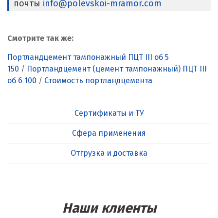
почты
info@polevskoi-mramor.com
Смотрите так же:
Портландцемент тампонажный ПЦТ III об 5
150
/
Портландцемент (цемент тампонажный) ПЦТ III
об 6 100
/
Стоимость портландцемента
Сертификаты и ТУ
Сфера применения
Отгрузка и доставка
Наши клиенты