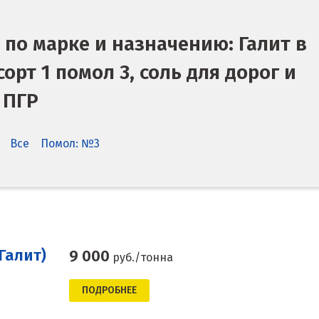
 по марке и назначению: Галит в
 сорт 1 помол 3, соль для дорог и
ПГР
Все
Помол: №3
Галит)
9 000
руб./тонна
ПОДРОБНЕЕ