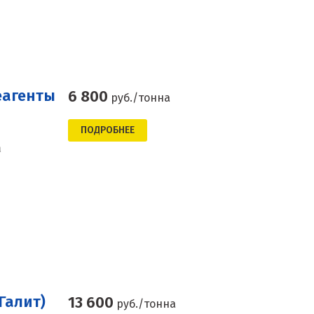
еагенты
6 800
руб./тонна
ПОДРОБНЕЕ
а
Галит)
13 600
руб./тонна