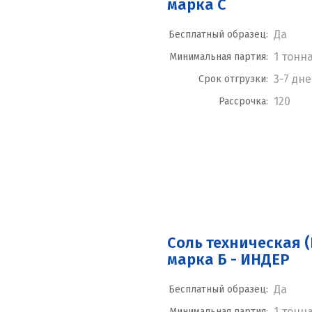
марка С
Да
Бесплатный образец:
1 тонн
Минимальная партия:
3-7 дн
Срок отгрузки:
120
Рассрочка:
Соль техническая (
марка Б - ИНДЕР
Да
Бесплатный образец:
1 тонн
Минимальная партия: