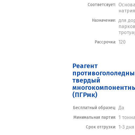
Основа
Соответсвует:
натрия
для до
Назначение:
парков
тротуа
120
Рассрочка:
Реагент
противогололедны
твердый
многокомпонентн
(ПГРмк)
Да
Бесплатный образец:
1 тонн
Минимальная партия:
1-3 дня
Срок отгрузки: