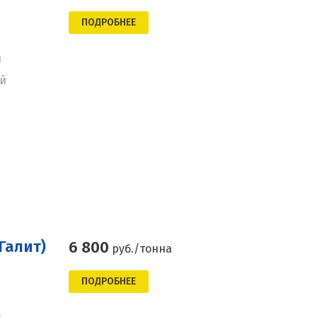
ПОДРОБНЕЕ
а
ей
Галит)
6 800
руб./тонна
ПОДРОБНЕЕ
а