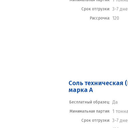
3-7 дн
Срок отгрузки:
120
Рассрочка:
Соль техническая (
марка А
Да
Бесплатный образец:
1 тонн
Минимальная партия:
3-7 дн
Срок отгрузки: