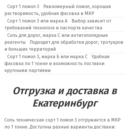
Сорт 1 помол 3
Равномерный помол, хорошая
растворимость, удобная фасовка в МКР
Сорт 1 помол 3 или марка А
Выбор зависит от
требований технолога и паспорта качества
Соль для дорог, марка С или антигололедные
реагенты
Подходят для обработки дорог, тротуаров
и больших территорий
Сорт 1 помол 3, марка Б или марка С
Удобная
фасовка по 1 тонне и возможность поставки
крупными партиями
Отгрузка и доставка в
Екатеринбург
Соль техническая сорт 1 помол 3 отгружается в МКР
по 1 тонне. Доступны разные варианты доставки: