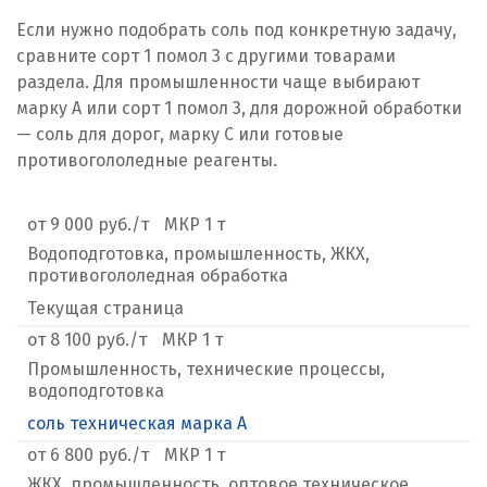
Если нужно подобрать соль под конкретную задачу,
сравните сорт 1 помол 3 с другими товарами
раздела. Для промышленности чаще выбирают
марку А или сорт 1 помол 3, для дорожной обработки
— соль для дорог, марку С или готовые
противогололедные реагенты.
от 9 000 руб./т
МКР 1 т
Водоподготовка, промышленность, ЖКХ,
противогололедная обработка
Текущая страница
от 8 100 руб./т
МКР 1 т
Промышленность, технические процессы,
водоподготовка
соль техническая марка А
от 6 800 руб./т
МКР 1 т
ЖКХ, промышленность, оптовое техническое