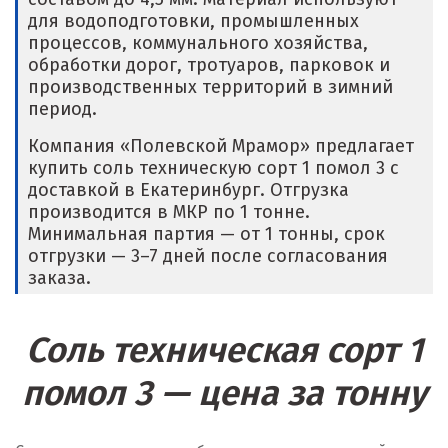
для водоподготовки, промышленных
процессов, коммунального хозяйства,
обработки дорог, тротуаров, парковок и
производственных территорий в зимний
период.
Компания «Полевской Мрамор» предлагает
купить соль техническую сорт 1 помол 3 с
доставкой в Екатеринбург. Отгрузка
производится в МКР по 1 тонне.
Минимальная партия — от 1 тонны, срок
отгрузки — 3–7 дней после согласования
заказа.
Соль техническая сорт 1
помол 3 — цена за тонну