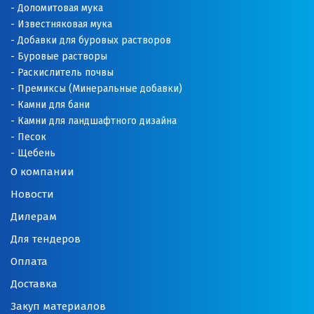
Доломитовая мука
Известняковая мука
Добавки для буровых растворов
Буровые растворы
Раскислитель почвы
Премиксы (Минеральные добавки)
Камни для бани
Камни для ландшафтного дизайна
Песок
Щебень
О компании
Новости
Дилерам
Для тендеров
Оплата
Доставка
Закуп материалов