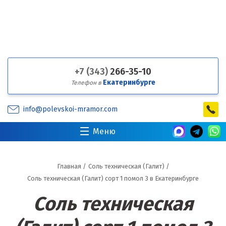
+7 (343)
266-35-10
Екатеринбурге
Телефон в
info@polevskoi-mramor.com
Меню
Главная
/
Соль техническая (Галит)
/
Соль техническая (Галит) сорт 1 помол 3 в Екатеринбурге
Соль техническая