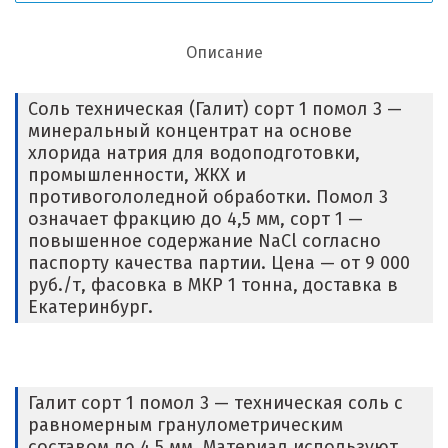
Описание
Соль техническая (Галит) сорт 1 помол 3 —
минеральный концентрат на основе
хлорида натрия для водоподготовки,
промышленности, ЖКХ и
противогололедной обработки. Помол 3
означает фракцию до 4,5 мм, сорт 1 —
повышенное содержание NaCl согласно
паспорту качества партии. Цена — от 9 000
руб./т, фасовка в МКР 1 тонна, доставка в
Екатеринбург.
Галит сорт 1 помол 3 — техническая соль с
равномерным гранулометрическим
составом до 4,5 мм. Материал используют