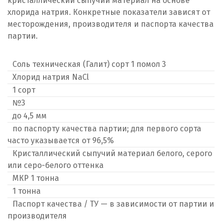
кристаллический сыпучий материал на основе
хлорида натрия. Конкретные показатели зависят от
месторождения, производителя и паспорта качества
партии.
Соль техническая (Галит) сорт 1 помол 3
Хлорид натрия NaCl
1 сорт
№3
до 4,5 мм
по паспорту качества партии; для первого сорта
часто указывается от 96,5%
Кристаллический сыпучий материал белого, серого
или серо-белого оттенка
МКР 1 тонна
1 тонна
Паспорт качества / ТУ — в зависимости от партии и
производителя