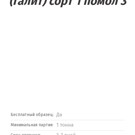
(Галит) сорт 1 помол 3
Да
Бесплатный образец:
1 тонна
Минимальная партия: