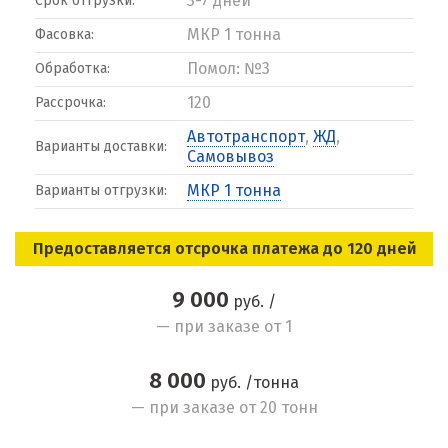
3-7 дней
Срок отгрузки:
МКР 1 тонна
Фасовка:
Помол: №3
Обработка:
120
Рассрочка:
Автотранспорт
,
ЖД
,
Варианты доставки:
Самовывоз
МКР 1 тонна
Варианты отгрузки:
Предоставляется отсрочка платежа до 120 дней
9 000
руб. /
— при заказе от 1
8 000
руб. /тонна
— при заказе от 20 тонн