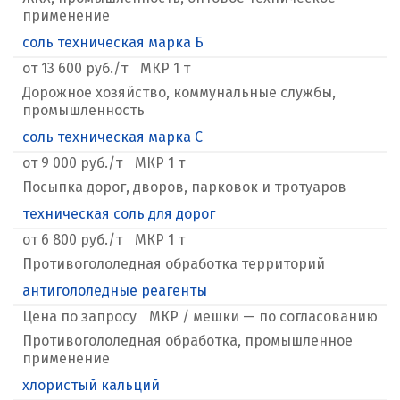
применение
соль техническая марка Б
от 13 600 руб./т
МКР 1 т
Дорожное хозяйство, коммунальные службы,
промышленность
соль техническая марка С
от 9 000 руб./т
МКР 1 т
Посыпка дорог, дворов, парковок и тротуаров
техническая соль для дорог
от 6 800 руб./т
МКР 1 т
Противогололедная обработка территорий
антигололедные реагенты
Цена по запросу
МКР / мешки — по согласованию
Противогололедная обработка, промышленное
применение
хлористый кальций