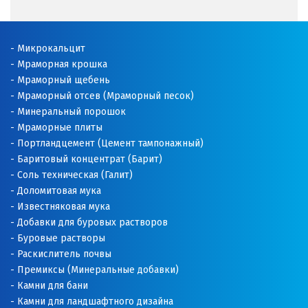
Микрокальцит
Мраморная крошка
Мраморный щебень
Мраморный отсев (Мраморный песок)
Минеральный порошок
Мраморные плиты
Портландцемент (Цемент тампонажный)
Баритовый концентрат (Барит)
Соль техническая (Галит)
Доломитовая мука
Известняковая мука
Добавки для буровых растворов
Буровые растворы
Раскислитель почвы
Премиксы (Минеральные добавки)
Камни для бани
Камни для ландшафтного дизайна