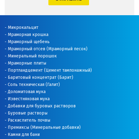
Микрокальцит
Мраморная крошка
Мраморный щебень
Мраморный отсев (Мраморный песок)
Минеральный порошок
Мраморные плиты
Портландцемент (Цемент тампонажный)
Баритовый концентрат (Барит)
Соль техническая (Галит)
Доломитовая мука
Известняковая мука
Добавки для буровых растворов
Буровые растворы
Раскислитель почвы
Премиксы (Минеральные добавки)
Камни для бани