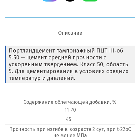
Описание
Портландцемент тампонажный ПЦТ III‑об
5‑50 — цемент средней прочности с
ускоренным твердением. Класс 50, область
5. Для цементирования в условиях средних
температур и давлений.
Содержание облегчающей добавки, %
11-70
45
Прочность при изгибе в возрасте 2 сут, при t-22оС
не менее МПа