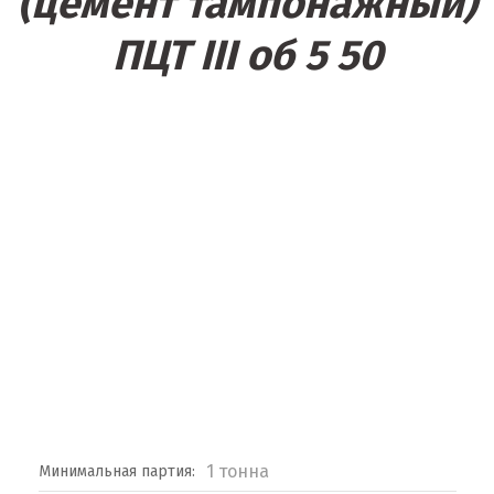
(цемент тампонажный)
ПЦТ III об 5 50
1 тонна
Минимальная партия: