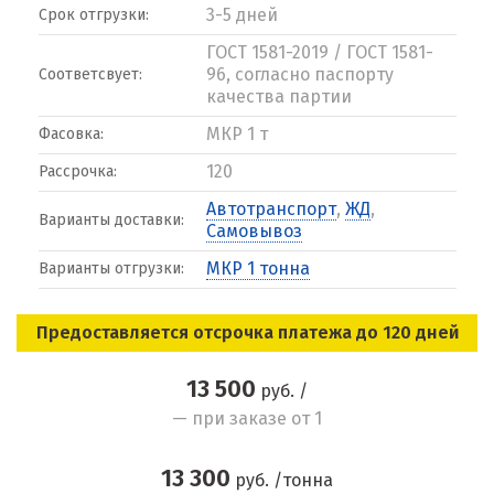
3-5 дней
Срок отгрузки:
ГОСТ 1581-2019 / ГОСТ 1581-
96, согласно паспорту
Соответсвует:
качества партии
МКР 1 т
Фасовка:
120
Рассрочка:
Автотранспорт
,
ЖД
,
Варианты доставки:
Самовывоз
МКР 1 тонна
Варианты отгрузки:
Предоставляется отсрочка платежа до 120 дней
13 500
руб. /
— при заказе от 1
13 300
руб. /тонна