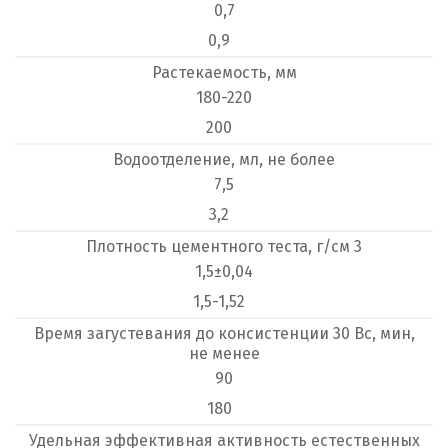
0,7
0,9
Растекаемость, мм
180-220
200
Водоотделение, мл, не более
7,5
3,2
Плотность цементного теста, г/см 3
1,5±0,04
1,5-1,52
Время загустевания до консистенции 30 Вс, мин,
не менее
90
180
Удельная эффективная активность естественных