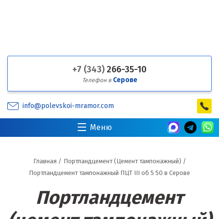
+7 (343)
266-35-10
Серове
Телефон в
info@polevskoi-mramor.com
Меню
Главная
/
Портландцемент (Цемент тампонажный)
/
Портландцемент тампонажный ПЦТ III об 5 50 в Серове
Портландцемент