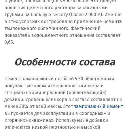
глубине, превышающей 3 500-4 000 м. Это требует
поднятия цементного раствора за обсадными
трубами на большую высоту (более 2 000 м). Именно
в этих условиях востребовано применение цемента
тампонажного облегченного. Фактический
показатель водоцементного отношения составляет
0,65.
Особенности состава
Цемент тампонажный пцт iii об 5 50 облегченный
получают методом измельчения клинкера и
специальной минеральной («облегчающей»)
добавки. Уровень клинкера в составе составляет не
менее 30% от всей массы. Этот
тампонажный цемент
выпускается для эксплуатации в «холодных» и
«горячих» скважинах. Используемые добавки
отличаются низкой плотностью и высокой