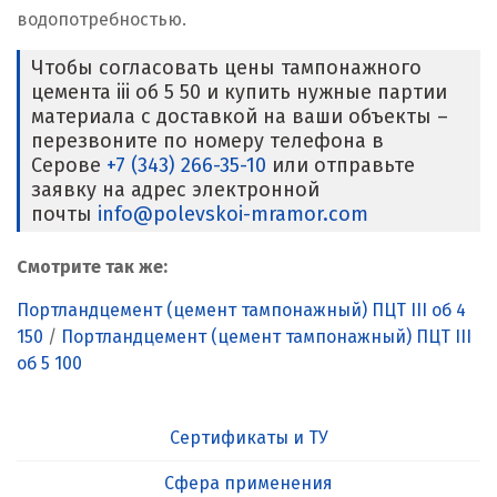
водопотребностью.
Чтобы согласовать цены тампонажного
цемента iii об 5 50 и купить нужные партии
материала с доставкой на ваши объекты –
перезвоните по номеру телефона в
Серове
+7 (343) 266-35-10
или отправьте
заявку на адрес электронной
почты
info@polevskoi-mramor.com
Смотрите так же:
Портландцемент (цемент тампонажный) ПЦТ III об 4
150
/
Портландцемент (цемент тампонажный) ПЦТ III
об 5 100
Сертификаты и ТУ
Сфера применения