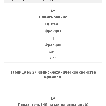
№
Наименование
Ед. изм.
Фракция
1
Фракция
мм
5-10
Т
аблица № 2 Физико-механические свойства
мрамора.
№
Показатель (НД на метод испытаний)