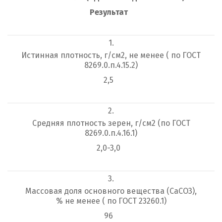
Результат
1.
Истинная плотность, г/см
2
, не менее ( по ГОСТ
8269.0.п.4.15.2)
2,5
2.
Средняя плотность зерен, г/см
2
(по ГОСТ
8269.0.п.4.16.1)
2,0-3,0
3.
Массовая доля основного вещества (CaCО
3
),
% не менее ( по ГОСТ 23260.1)
96