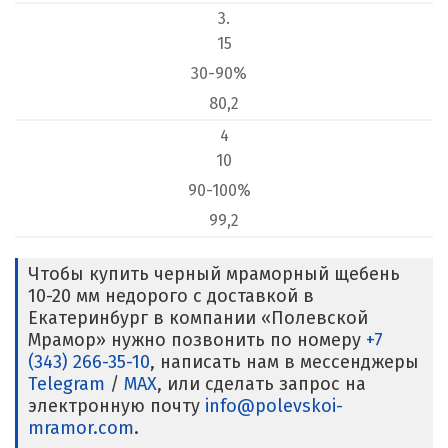
3.
15
30-90%
80,2
4
10
90-100%
99,2
Чтобы купить черный мраморный щебень
10-20 мм недорого с доставкой в
Екатеринбург в компании «Полевской
Мрамор» нужно позвонить по номеру
+7
(343) 266-35-10
, написать нам в мессенджеры
Telegram
/
MAX
, или сделать запрос на
электронную почту
info@polevskoi-
mramor.com
.