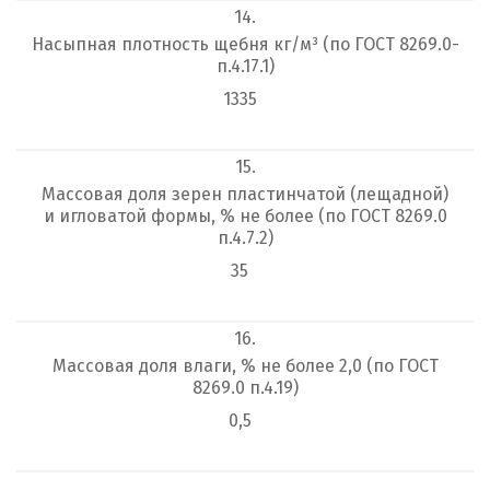
14.
Насыпная плотность щебня кг/м³ (по ГОСТ 8269.0-
п.4.17.1)
1335
15.
Массовая доля зерен пластинчатой (лещадной)
и игловатой формы, % не более (по ГОСТ 8269.0
п.4.7.2)
35
16.
Массовая доля влаги, % не более 2,0 (по ГОСТ
8269.0 п.4.19)
0,5