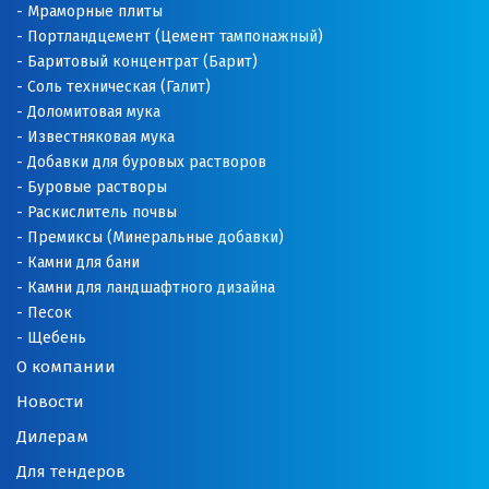
Мраморные плиты
Портландцемент (Цемент тампонажный)
Баритовый концентрат (Барит)
Соль техническая (Галит)
Доломитовая мука
Известняковая мука
Добавки для буровых растворов
Буровые растворы
Раскислитель почвы
Премиксы (Минеральные добавки)
Камни для бани
Камни для ландшафтного дизайна
Песок
Щебень
О компании
Новости
Дилерам
Для тендеров