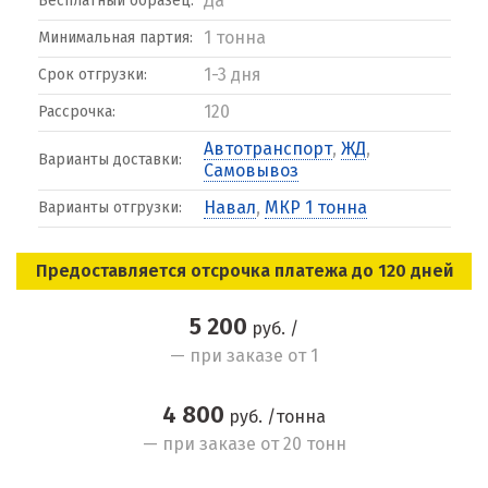
Да
Бесплатный образец:
1 тонна
Минимальная партия:
1-3 дня
Срок отгрузки:
120
Рассрочка:
Автотранспорт
,
ЖД
,
Варианты доставки:
Самовывоз
Навал
,
МКР 1 тонна
Варианты отгрузки:
Предоставляется отсрочка платежа до 120 дней
5 200
руб. /
— при заказе от 1
4 800
руб. /тонна
— при заказе от 20 тонн