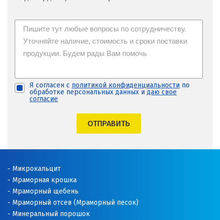
Я согласен с
политикой конфиденциальности
по
обработке персональных данных и
даю свое
согласие
ОТПРАВИТЬ
Микрокальцит
Мраморная крошка
Мраморный щебень
Мраморный отсев (Мраморный песок)
Минеральный порошок