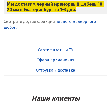
Мы доставим черный мраморный щебень 10-
20 мм в Екатеринбург за 1-3 дня.
Смотрите другие фракции
чёрного мраморного
щебеня
Сертификаты и ТУ
Сфера применения
Отгрузка и доставка
Наши клиенты