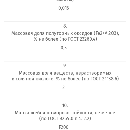
0,015
8.
Массовая доля полуторных оксидов (Fe
2
+Al
2
O
3
),
% не более (по ГОСТ 23260.4)
0,5
9.
Массовая доля веществ, нерастворимых
в соляной кислоте, % не более (по ГОСТ 21138.6)
2
10.
Марка щебня по морозостойкости, не менее
(по ГОСТ 8269.0 п.4.12.2)
F200