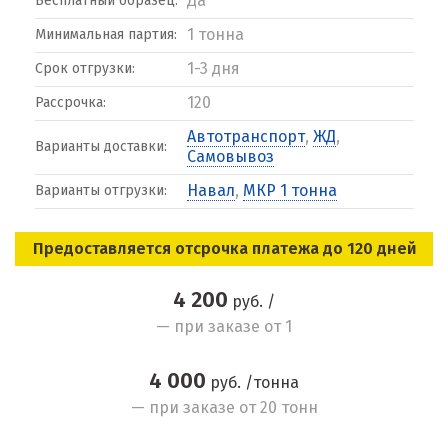
Да
Бесплатный образец:
1 тонна
Минимальная партия:
1-3 дня
Срок отгрузки:
120
Рассрочка:
Автотранспорт
,
ЖД
,
Варианты доставки:
Самовывоз
Навал
,
МКР 1 тонна
Варианты отгрузки:
Предоставляется отсрочка платежа до 120 дней
4 200
руб. /
— при заказе от 1
4 000
руб. /тонна
— при заказе от 20 тонн