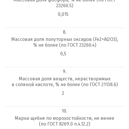
23260.5)
0,015
8.
Массовая доля полуторных оксидов (Fe
2
+Al
2
O
3
),
% не более (по ГОСТ 23260.4)
0,5
9.
Массовая доля веществ, нерастворимых
в соляной кислоте, % не более (по ГОСТ 21138.6)
2
10.
Марка щебня по морозостойкости, не менее
(по ГОСТ 8269.0 п.4.12.2)