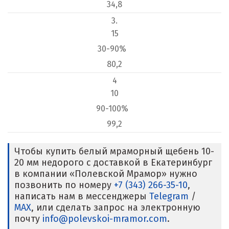
34,8
3.
15
30-90%
80,2
4
10
90-100%
99,2
Чтобы купить белый мраморный щебень 10-
20 мм недорого с доставкой в Екатеринбург
в компании «Полевской Мрамор» нужно
позвонить по номеру
+7 (343) 266-35-10
,
написать нам в мессенджеры
Telegram
/
MAX
, или сделать запрос на электронную
почту
info@polevskoi-mramor.com
.