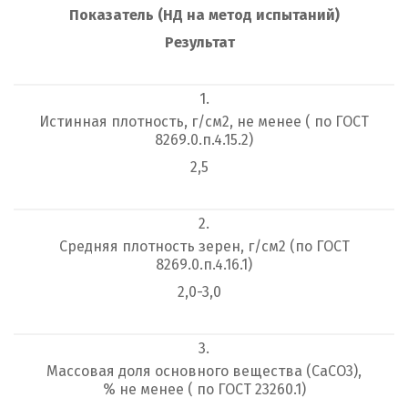
Показатель (НД на метод испытаний)
Результат
1.
Истинная плотность, г/см
2
, не менее ( по ГОСТ
8269.0.п.4.15.2)
2,5
2.
Средняя плотность зерен, г/см
2
(по ГОСТ
8269.0.п.4.16.1)
2,0-3,0
3.
Массовая доля основного вещества (CaCО
3
),
% не менее ( по ГОСТ 23260.1)