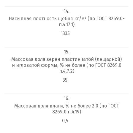
14.
Насыпная плотность щебня кг/м³ (по ГОСТ 8269.0-
п.4.17.1)
1335
15.
Массовая доля зерен пластинчатой (лещадной)
и игловатой формы, % не более (по ГОСТ 8269.0
п.4.7.2)
35
16.
Массовая доля влаги, % не более 2,0 (по ГОСТ
8269.0 п.4.19)
0,5