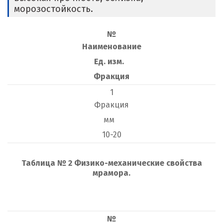
морозостойкость.
№
Наименование
Ед. изм.
Фракция
1
Фракция
мм
10-20
Т
аблица № 2 Физико-механические свойства
мрамора.
№