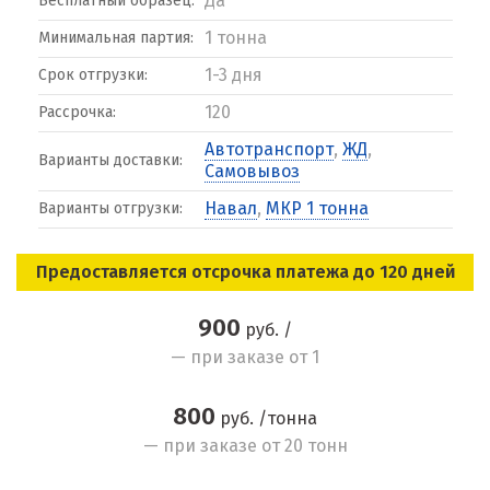
Да
Бесплатный образец:
1 тонна
Минимальная партия:
1-3 дня
Срок отгрузки:
120
Рассрочка:
Автотранспорт
,
ЖД
,
Варианты доставки:
Самовывоз
Навал
,
МКР 1 тонна
Варианты отгрузки:
Предоставляется отсрочка платежа до 120 дней
900
руб. /
— при заказе от 1
800
руб. /тонна
— при заказе от 20 тонн