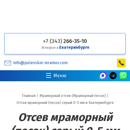
+7 (343)
266-35-10
Екатеринбурге
Телефон в
info@polevskoi-mramor.com
Меню
Главная
/
Мраморный отсев (Мраморный песок)
/
Отсев мраморный (песок) серый 0-5 мм в Екатеринбурге
Отсев мраморный