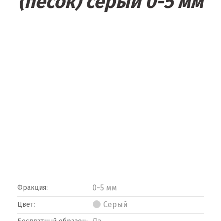
(песок) серый 0-5 мм
0-5 мм
Фракция:
Серый
Цвет: