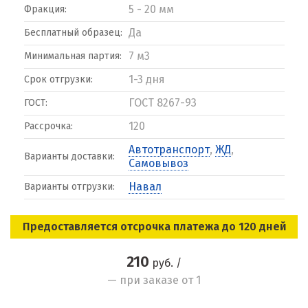
5 - 20 мм
Фракция:
Да
Бесплатный образец:
7 м3
Минимальная партия:
1-3 дня
Срок отгрузки:
ГОСТ 8267-93
ГОСТ:
120
Рассрочка:
Автотранспорт
,
ЖД
,
Варианты доставки:
Самовывоз
Навал
Варианты отгрузки:
Предоставляется отсрочка платежа до 120 дней
210
руб. /
— при заказе от 1