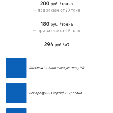
200
руб. /тонна
— при заказе от 20 тонн
180
руб. /тонна
— при заказе от 69 тонн
294
руб./м
3
Доставка за 3 дня в любую точку РФ
Вся продукция сертифицирована