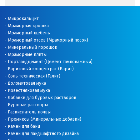
Микрокальцит
Мраморная крошка
Мраморный щебень
Мраморный отсев (Мраморный песок)
Минеральный порошок
Мраморные плиты
Портландцемент (Цемент тампонажный)
Баритовый концентрат (Барит)
Соль техническая (Галит)
Доломитовая мука
Известняковая мука
Добавки для буровых растворов
Буровые растворы
Раскислитель почвы
Премиксы (Минеральные добавки)
Камни для бани
Камни для ландшафтного дизайна