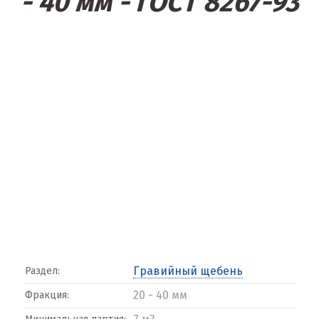
- 40 мм - ГОСТ 8267-93
Гравийный щебень
Раздел:
20 - 40 мм
Фракция: