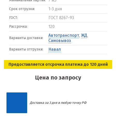
7 м3
Минимальная партия:
1-3 дня
Срок отгрузки:
ГОСТ 8267-93
ГОСТ:
120
Рассрочка:
Автотранспорт
,
ЖД
,
Варианты доставки:
Самовывоз
Навал
Варианты отгрузки:
Предоставляется отсрочка платежа до 120 дней
Цена по запросу
Доставка за 3 дня в любую точку РФ