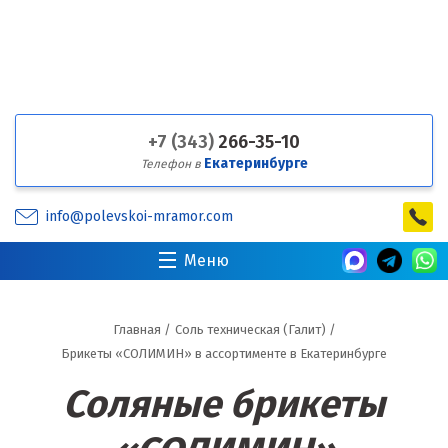
+7 (343)
266-35-10
Екатеринбурге
Телефон в
info@polevskoi-mramor.com
Меню
Главная
/
Соль техническая (Галит)
/
Брикеты «СОЛИМИН» в ассортименте в Екатеринбурге
Соляные брикеты