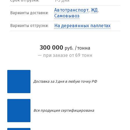
1-3 дня
Срок отгрузки:
Автотранспорт
,
ЖД
,
Варианты доставки:
Самовывоз
На деревянных паллетах
Варианты отгрузки:
300 000
руб. /тонна
— при заказе от 69 тонн
Доставка за 3 дня в любую точку РФ
Вся продукция сертифицирована