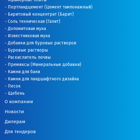
Портландцемент (Цемент тампонажный)
Баритовый концентрат (Барит)
Соль техническая (Галит)
Доломитовая мука
Известняковая мука
Добавки для буровых растворов
Буровые растворы
Раскислитель почвы
Премиксы (Минеральные добавки)
Камни для бани
Камни для ландшафтного дизайна
Песок
Щебень
О компании
Новости
Дилерам
Для тендеров