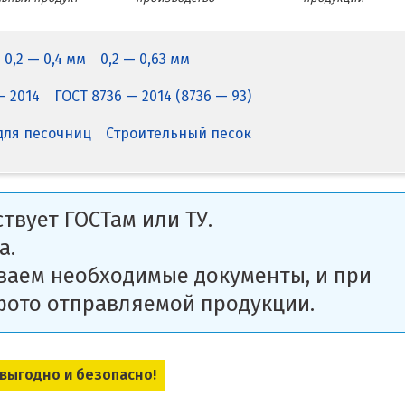
0,2 — 0,4 мм
0,2 — 0,63 мм
— 2014
ГОСТ 8736 — 2014 (8736 — 93)
для песочниц
Строительный песок
твует ГОСТам или ТУ.
а.
ваем необходимые документы, и при
фото отправляемой продукции.
 выгодно и безопасно!