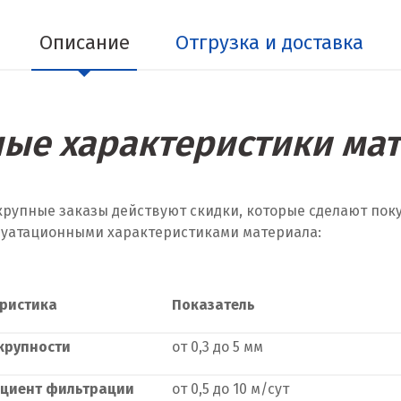
Описание
Отгрузка и доставка
ые характеристики ма
 крупные заказы действуют скидки, которые сделают по
луатационными характеристиками материала:
ристика
Показатель
крупности
от 0,3 до 5 мм
циент фильтрации
от 0,5 до 10 м/сут