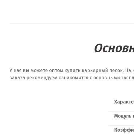
Основн
У нас вы можете оптом купить карьерный песок. На
заказа рекомендуем ознакомится с основными эксп
Характе
Модуль 
Коэффи