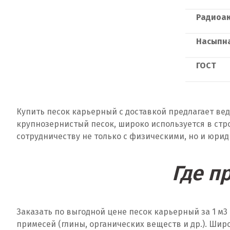
Радиоак
Насыпна
ГОСТ
Купить песок карьерный с доставкой предлагает ве
крупнозернистый песок, широко используется в стр
сотрудничеству не только с физическими, но и юри
Где п
Заказать по выгодной цене песок карьерный за 1 м
3
примесей (глины, органических веществ и др.). Шир