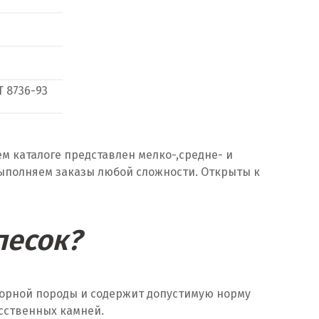
Т
8736-93
м каталоге представлен мелко-,средне- и
выполняем заказы любой сложности. Открыты к
песок?
 горной породы и содержит допустимую норму
усственных камней.