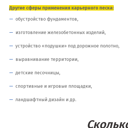
Другие сферы применения карьерного песка:
обустройство фундаментов,
изготовление железобетонных изделий,
устройство «подушки» под дорожное полотно,
выравнивание территории,
детские песочницы,
спортивные и игровые площадки,
ландшафтный дизайн и др.
Сколько