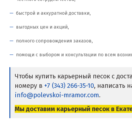
быстрой и аккуратной доставки,
выгодных цен и акций,
полного сопровождения заказов,
помощи с выбором и консультации по всем возн
Чтобы купить карьерный песок с дос
номеру в
+7 (343) 266-35-10
, написать 
info@polevskoi-mramor.com
.
Мы доставим карьерный песок в Екат