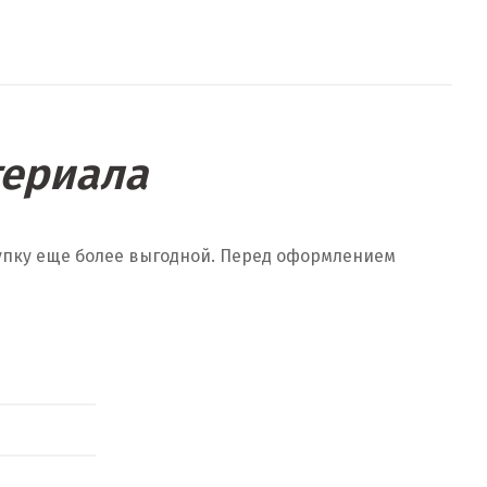
териала
купку еще более выгодной. Перед оформлением