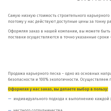
Самую низкую стоимость строительного карьерного 
поэтому у нас действуют доступные цены за тонну 
Оформляя заказ в нашей компании, вы можете быть 
поставки осуществляются в точно указанные сроки –
Продажа карьерного песка – одно из основных нап
безопасности и 100% экологичности. Осуществляем 
Оформляя у нас заказ, вы делаете выбор в пользу:
индивидуального подхода к выполнению каждой 
честного сотрудничества,