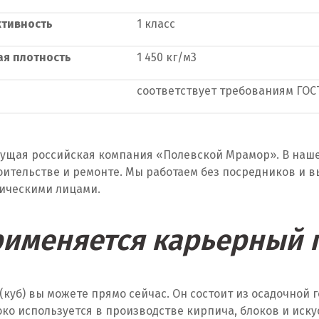
тивность
1 класс
я плотность
1 450 кг/м
3
соответствует требованиям ГОС
дущая российская компания «Полевской Мрамор». В наше
оительстве и ремонте. Мы работаем без посредников и 
дическими лицами.
рименяется карьерный 
(куб) вы можете прямо сейчас. Он состоит из осадочной
око используется в производстве кирпича, блоков и иск