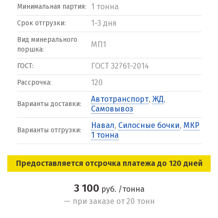
1 тонна
Минимальная партия:
1-3 дня
Срок отгрузки:
Вид минерального
МП1
поршка:
ГОСТ 32761-2014
ГОСТ:
120
Рассрочка:
Автотранспорт
,
ЖД
,
Варианты доставки:
Самовывоз
Навал
,
Силосные бочки
,
МКР
Варианты отгрузки:
1 тонна
Предоставляется отсрочка платежа до 120 дней
3 100
руб. /тонна
— при заказе от 20 тонн