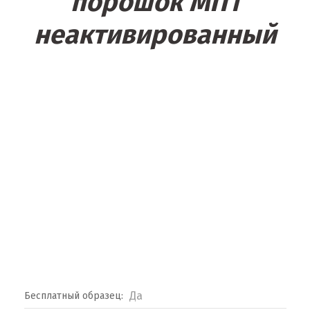
порошок МП1
неактивированный
Да
Бесплатный образец: