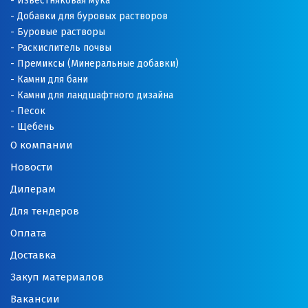
Известняковая мука
Добавки для буровых растворов
Буровые растворы
Раскислитель почвы
Премиксы (Минеральные добавки)
Камни для бани
Камни для ландшафтного дизайна
Песок
Щебень
О компании
Новости
Дилерам
Для тендеров
Оплата
Доставка
Закуп материалов
Вакансии