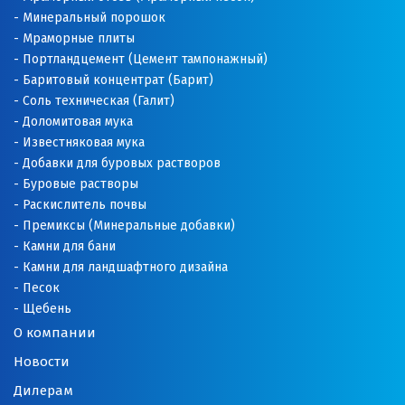
Минеральный порошок
Мраморные плиты
Портландцемент (Цемент тампонажный)
Баритовый концентрат (Барит)
Соль техническая (Галит)
Доломитовая мука
Известняковая мука
Добавки для буровых растворов
Буровые растворы
Раскислитель почвы
Премиксы (Минеральные добавки)
Камни для бани
Камни для ландшафтного дизайна
Песок
Щебень
О компании
Новости
Дилерам