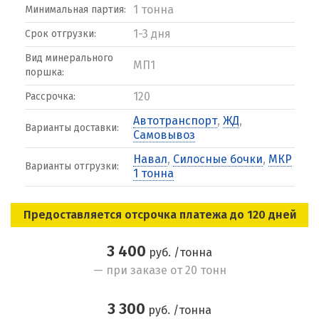
1 тонна
Минимальная партия:
1-3 дня
Срок отгрузки:
Вид минерального
МП1
поршка:
120
Рассрочка:
Автотранспорт
,
ЖД
,
Варианты доставки:
Самовывоз
Навал
,
Силосные бочки
,
МКР
Варианты отгрузки:
1 тонна
Предоставляется отсрочка платежа до 120 дней
3 400
руб. /тонна
— при заказе от 20 тонн
3 300
руб. /тонна