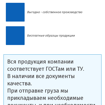
Выгодно - собственное производство
Бесплатные образцы продукции
Вся продукция компании
соответствует ГОСТам или ТУ.
В наличии все документы
качества.
При отправке груза мы
прикладываем необходимые