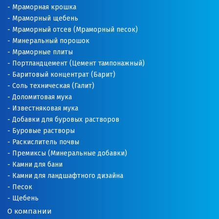
Мраморная крошка
Мраморный щебень
Мраморный отсев (Мраморный песок)
Минеральный порошок
Мраморные плиты
Портландцемент (Цемент тампонажный)
Баритовый концентрат (Барит)
Соль техническая (Галит)
Доломитовая мука
Известняковая мука
Добавки для буровых растворов
Буровые растворы
Раскислитель почвы
Премиксы (Минеральные добавки)
Камни для бани
Камни для ландшафтного дизайна
Песок
Щебень
О компании