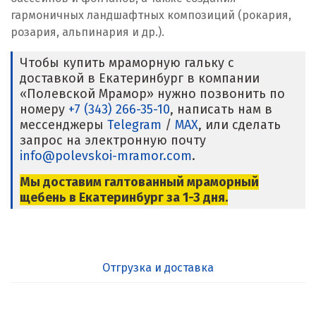
гармоничных ландшафтных композиций (рокария,
розария, альпинария и др.).
Чтобы купить мраморную гальку с
доставкой в Екатеринбург в компании
«Полевской Мрамор» нужно позвонить по
номеру
+7 (343) 266-35-10
, написать нам в
мессенджеры
Telegram
/
MAX
, или сделать
запрос на электронную почту
info@polevskoi-mramor.com
.
Мы доставим галтованный мраморный
щебень в Екатеринбург за 1-3 дня.
Отгрузка и доставка