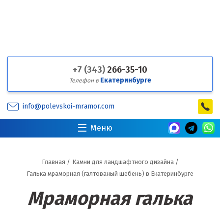
+7 (343)
266-35-10
Екатеринбурге
Телефон в
info@polevskoi-mramor.com
Меню
Главная
/
Камни для ландшафтного дизайна
/
Галька мраморная (галтованый щебень) в Екатеринбурге
Мраморная галька