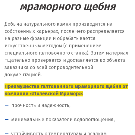
мраморного щебня
Добыча натурального камня производится на
собственных карьерах, после чего распределяется
на разные фракции и обрабатывается
искусственным методом (с применением
специального галтовочного станка). Затем материал
тщательно проверяется и доставляется до объекта
заказчика со всей сопроводительной
документацией.
Преимущества галтованного мраморного щебня от
компании «Полевской Мрамор»:
прочность и надежность,
минимальные показатели водопоглощения,
устойчивость к температурам и осадкам,