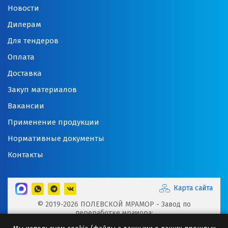
Новости
Дилерам
Для тендеров
Оплата
Доставка
Закуп материалов
Вакансии
Применение продукции
Нормативные документы
Контакты
Карта сайта
© 2019-2026 ПОЛЕВСКОЙ МРАМОР - Завод по
переработке мрамора:
Микрокальцит, Мраморная крошка, Мраморный щебень,