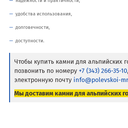
надежности и практичности,
удобства использования,
долговечности,
доступности.
Чтобы купить камни для альпийских г
позвонить по номеру
+7 (343) 266-35-10
электронную почту
info@polevskoi-m
Мы доставим камни для альпийских гор