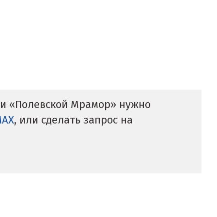
нии «Полевской Мрамор» нужно
MAX
, или сделать запрос на