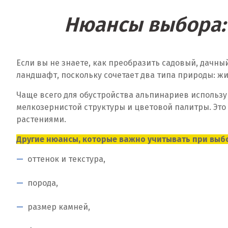
Нюансы выбора:
Если вы не знаете, как преобразить садовый, дачн
ландшафт, поскольку сочетает два типа природы: жи
Чаще всего для обустройства альпинариев использу
мелкозернистой структуры и цветовой палитры. Это
растениями.
Другие нюансы, которые важно учитывать при выб
оттенок и текстура,
порода,
размер камней,