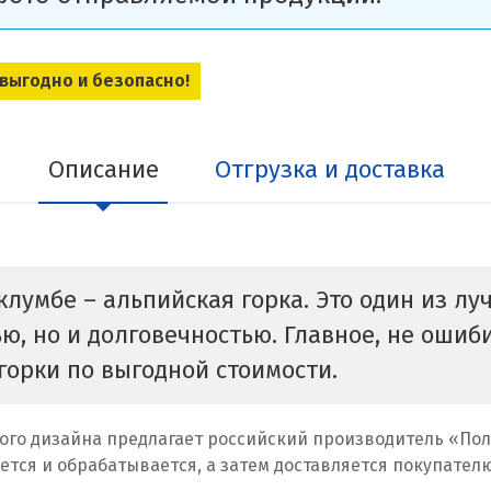
 выгодно и безопасно!
Описание
Отгрузка и доставка
лумбе – альпийская горка. Это один из л
ю, но и долговечностью. Главное, не ошиб
горки по выгодной стоимости.
го дизайна предлагает российский производитель «По
ется и обрабатывается, а затем доставляется покупателю