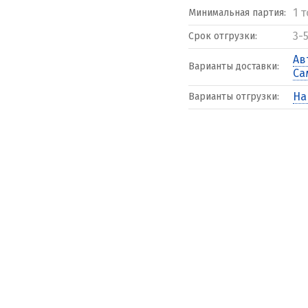
1 
Минимальная партия:
3-
Срок отгрузки:
Ав
Варианты доставки:
Са
На
Варианты отгрузки: