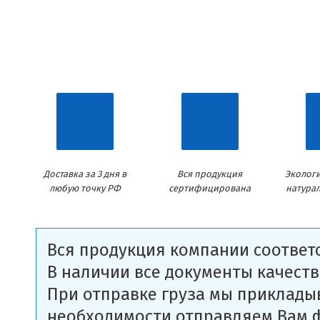
Доставка за 3 дня в
Вся продукция
Экологи
любую точку РФ
сертифицирована
натура
Вся продукция компании соответс
В наличии все документы качеств
При отправке груза мы приклады
необходимости отправляем Вам 