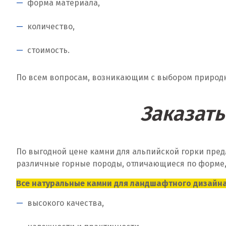
форма материала,
количество,
стоимость.
По всем вопросам, возникающим с выбором природн
Заказать
По выгодной цене камни для альпийской горки пред
различные горные породы, отличающиеся по форме, 
Все натуральные камни для ландшафтного дизайна,
высокого качества,