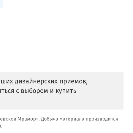
учших дизайнерских приемов,
иться с выбором и купить
левской Мрамор». Добыча материала производится
.