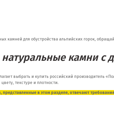
ых камней для обустройства альпийских горок, обращай
 натуральные камни с 
лагает выбрать и купить российский производитель «По
цвету, текстуре и плотности.
 представленные в этом разделе, отвечают требования