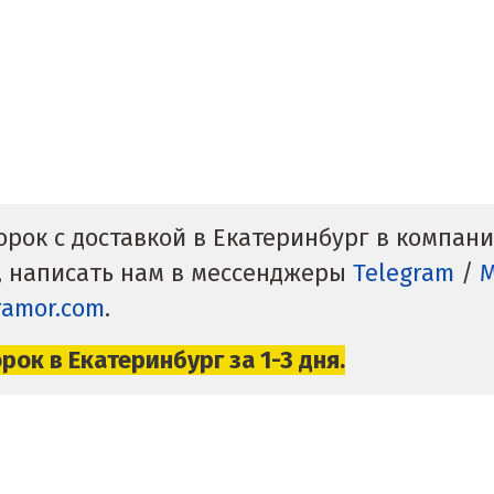
орок с доставкой в Екатеринбург в компа
, написать нам в мессенджеры
Telegram
/
ramor.com
.
ок в Екатеринбург за 1-3 дня.