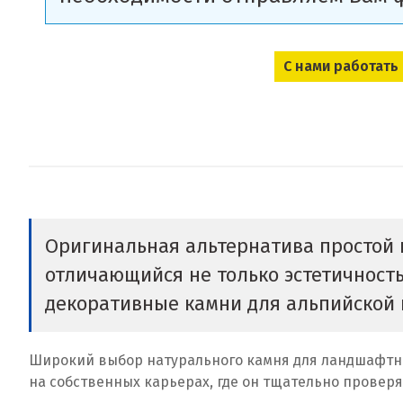
С нами работать
Оригинальная альтернатива простой к
отличающийся не только эстетичность
декоративные камни для альпийской 
Широкий выбор натурального камня для ландшафтно
на собственных карьерах, где он тщательно проверя