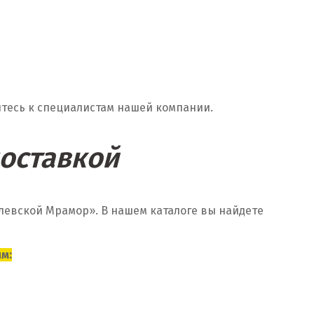
тесь к специалистам нашей компании.
доставкой
левской Мрамор». В нашем каталоге вы найдете
м: