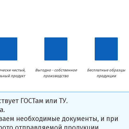
чески чистый,
Выгодно - собственное
Бесплатные образцы
льный продукт
производство
продукции
твует ГОСТам или ТУ.
а.
ваем необходимые документы, и при
фото отправляемой продукции.