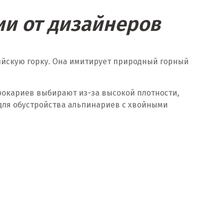
и от дизайнеров
пийскую горку. Она имитирует природный горный
 рокариев выбирают из-за высокой плотности,
 для обустройства альпинариев с хвойными