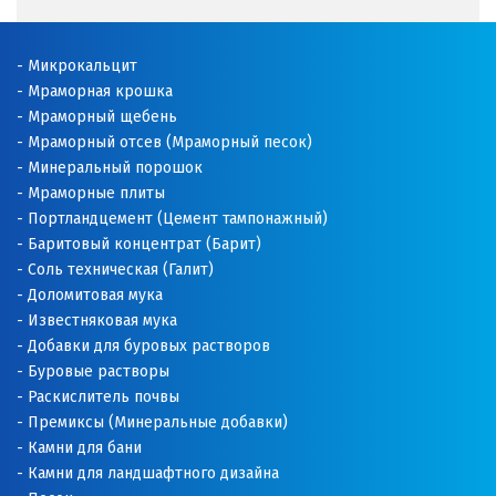
Микрокальцит
Мраморная крошка
Мраморный щебень
Мраморный отсев (Мраморный песок)
Минеральный порошок
Мраморные плиты
Портландцемент (Цемент тампонажный)
Баритовый концентрат (Барит)
Соль техническая (Галит)
Доломитовая мука
Известняковая мука
Добавки для буровых растворов
Буровые растворы
Раскислитель почвы
Премиксы (Минеральные добавки)
Камни для бани
Камни для ландшафтного дизайна