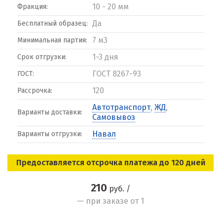
10 - 20 мм
Фракция:
Да
Бесплатный образец:
7 м3
Минимальная партия:
1-3 дня
Срок отгрузки:
ГОСТ 8267-93
ГОСТ:
120
Рассрочка:
Автотранспорт
,
ЖД
,
Варианты доставки:
Самовывоз
Навал
Варианты отгрузки:
Предоставляется отсрочка платежа до 120 дней
210
руб. /
— при заказе от 1