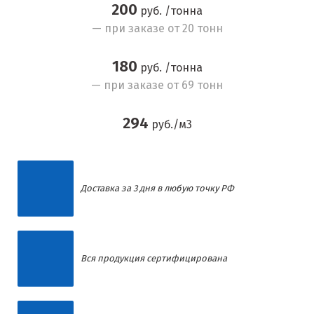
200
руб. /тонна
— при заказе от 20 тонн
180
руб. /тонна
— при заказе от 69 тонн
294
руб./м
3
Доставка за 3 дня в любую точку РФ
Вся продукция сертифицирована